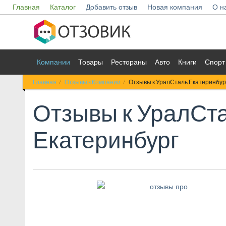
Главная
Каталог
Добавить отзыв
Новая компания
О н
Компании
Товары
Рестораны
Авто
Книги
Спорт
Главная
Отзывы к Компании
Отзывы к УралСталь Екатеринбур
Отзывы к
УралСт
Екатеринбург