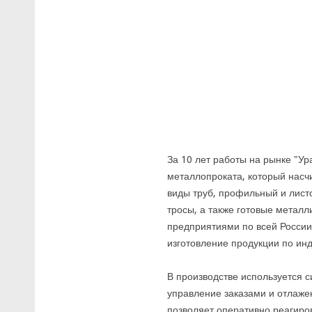
За 10 лет работы на рынке "
металлопроката, который насч
виды труб, профильный и лист
тросы, а также готовые металл
предприятиями по всей России
изготовление продукции по ин
В производстве используется с
управление заказами и отлаже
позволяет оперативно реагиров