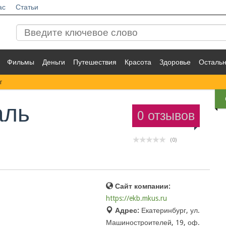
ас
Статьи
Фильмы
Деньги
Путешествия
Красота
Здоровье
Осталь
г
аль
0 отзывов
(0)
Сайт компании:
https://ekb.mkus.ru
Адрес:
Екатеринбург, ул.
Машиностроителей, 19, оф.