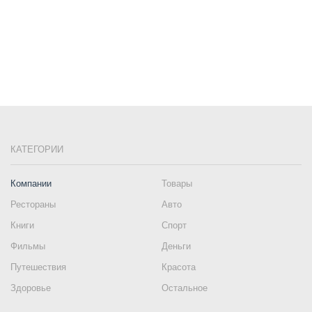
КАТЕГОРИИ
Компании
Товары
Рестораны
Авто
Книги
Спорт
Фильмы
Деньги
Путешествия
Красота
Здоровье
Остальное