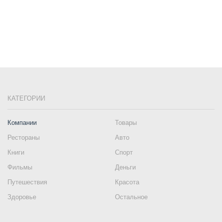
КАТЕГОРИИ
Компании
Товары
Рестораны
Авто
Книги
Спорт
Фильмы
Деньги
Путешествия
Красота
Здоровье
Остальное