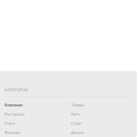
КАТЕГОРИИ
Компании
Товары
Рестораны
Авто
Книги
Спорт
Фильмы
Деньги