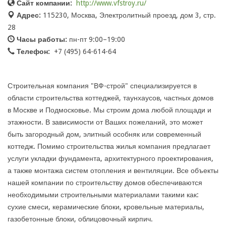
Сайт компании:
http://www.vfstroy.ru/
Адрес:
115230, Москва, Электролитный проезд, дом 3, стр.
28
Часы работы:
пн-пт 9:00–19:00
Телефон:
+7 (495) 64-614-64
Строительная компания "ВФ-строй" специализируется в
области строительства коттеджей, таунхаусов, частных домов
в Москве и Подмосковье. Мы строим дома любой площади и
этажности. В зависимости от Ваших пожеланий, это может
быть загородный дом, элитный особняк или современный
коттедж. Помимо строительства жилья компания предлагает
услуги укладки фундамента, архитектурного проектирования,
а также монтажа систем отопления и вентиляции. Все объекты
нашей компании по строительству домов обеспечиваются
необходимыми строительными материалами такими как:
сухие смеси, керамические блоки, кровельные материалы,
газобетонные блоки, облицовочный кирпич.