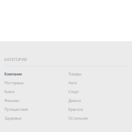
КАТЕГОРИИ
Компании
Товары
Рестораны
Авто
Книги
Спорт
Фильмы
Деньги
Путешествия
Красота
Здоровье
Остальное