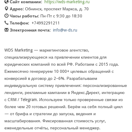
Сайт компании:
https://wds-marketing.ru
Адрес:
Обнинск, проспект Маркса, д. 70
Часы работы:
Пн-Пт с 9:30 до 18:30
Телефон:
+74992291211
Электронная почта:
info@w-ds.ru
WDS Marketing — маркетинговое агентство,
специализирующееся на привлечении клиентов для
юридических компаний по всей РФ. Работаем с 2015 года.
Ежемесячно генерируем 10 000+ целевых обращений с
конверсией в договор до 2–6%. Разрабатываем
индивидуальную систему привлечения: персонализированные
лендинги, рекламные кампании в Яндекс.Директ, интеграцию
с CRM / Telegram. Используем только проверенные связки из
более чем 20 готовых решений. Берём на себя полный цикл
— от брифа и стратегии до запуска, ведения и
масштабирования. Фиксированная стоимость услуг,
еженедельные отчёты, персональный менеджер.