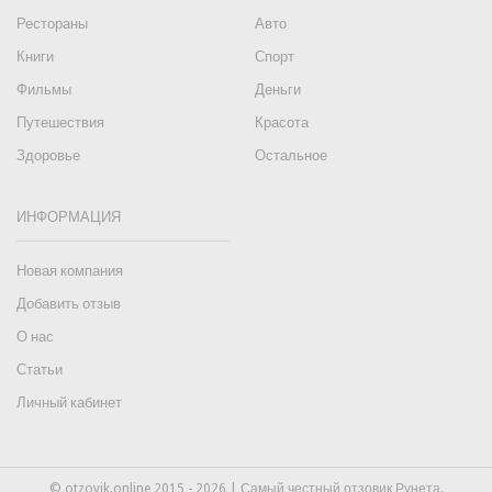
Рестораны
Авто
Книги
Спорт
Фильмы
Деньги
Путешествия
Красота
Здоровье
Остальное
ИНФОРМАЦИЯ
Новая компания
Добавить отзыв
О нас
Статьи
Личный кабинет
© otzovik.online 2015 - 2026 | Самый честный отзовик Рунета.