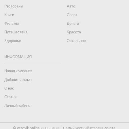
Рестораны
Авто
Книги
Спорт
Фильмы
Деньги
Путешествия
Красота
Здоровье
Остальное
ИНФОРМАЦИЯ
Новая компания
Добавить отзыв
О нас
Статьи
Личный кабинет
© otzovik.online 2015 - 2026 | Самый честный отзовик Рунета.