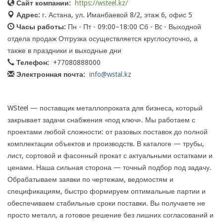
Сайт компании:
https://wsteel.kz/
Адрес:
г. Астана, ул. Иманбаевой 8/2, этаж 6, офис 5
Часы работы:
Пн - Пт - 09:00–18:00 Сб - Вc - Выходной
отдела продаж Отгрузка осуществляется круглосуточно, а
также в праздники и выходные дни
Телефон:
+77080888000
Электронная почта:
info@wstal.kz
WSteel — поставщик металлопроката для бизнеса, который
закрывает задачи снабжения «под ключ». Мы работаем с
проектами любой сложности: от разовых поставок до полной
комплектации объектов и производств. В каталоге — трубы,
лист, сортовой и фасонный прокат с актуальными остатками и
ценами. Наша сильная сторона — точный подбор под задачу.
Обрабатываем заявки по чертежам, ведомостям и
спецификациям, быстро формируем оптимальные партии и
обеспечиваем стабильные сроки поставки. Вы получаете не
просто металл, а готовое решение без лишних согласований и