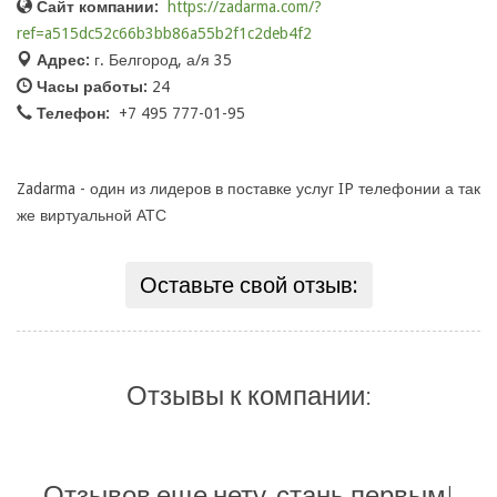
Сайт компании:
https://zadarma.com/?
ref=a515dc52c66b3bb86a55b2f1c2deb4f2
Адрес:
г. Белгород, а/я 35
Часы работы:
24
Телефон:
+7 495 777-01-95
Zadarma - один из лидеров в поставке услуг IP телефонии а так
же виртуальной АТС
Оставьте свой отзыв:
Отзывы к компании:
Отзывов еще нету, стань первым!