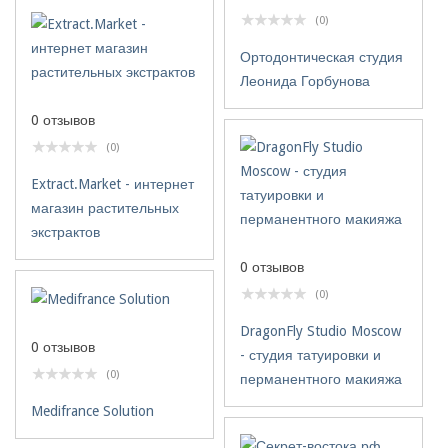
(0)
Ортодонтическая студия
Леонида Горбунова
0 отзывов
(0)
Extract.Market - интернет
магазин растительных
экстрактов
0 отзывов
(0)
DragonFly Studio Moscow
0 отзывов
- студия татуировки и
(0)
перманентного макияжа
Medifrance Solution