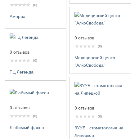
(0)
Амориа
0 отзывов
(0)
0 отзывов
Медицинский центр
(0)
"АлкоСвобода"
ТЦ Легенда
0 отзывов
0 отзывов
(0)
(0)
Любимый фасон
ЗУУБ - стоматология на
Липецкой