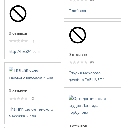
(0)
Флебавен
0 отзывов
(0)
http://hep24.com
0 отзывов
(0)
Студия мехового
дизайна "VELLVET"
0 отзывов
(0)
Thai Inn салон тайского
массажа и спа
0 отзывов