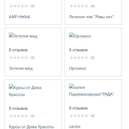
(0)
(0)
Лечение язв "Язвы нет"
AMF-Herbal
0 отзывов
0 отзывов
(0)
(0)
Эстетик-мед
Ортомол
0 отзывов
0 отзывов
(0)
(0)
салон
Курсы от Дома Красоты