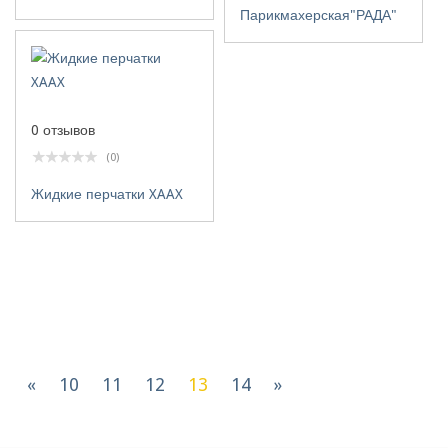
Парикмахерская"РАДА"
0 отзывов
(0)
Жидкие перчатки XAAX
«
10
11
12
13
14
»
Компании(601 - 650 из 680) :