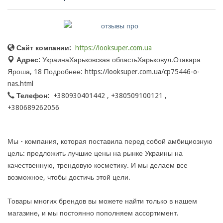
Сайт компании:
https://looksuper.com.ua
Адрес:
УкраинаХарьковская областьХарьковул.Отакара
Яроша, 18 Подробнее: https://looksuper.com.ua/cp75446-o-
nas.html
Телефон:
+380930401442 , +380509100121 ,
+380689262056
Мы - компания, которая поставила перед собой амбициозную
цель: предложить лучшие цены на рынке Украины на
качественную, трендовую косметику. И мы делаем все
возможное, чтобы достичь этой цели.
Товары многих брендов вы можете найти только в нашем
магазине, и мы постоянно пополняем ассортимент.