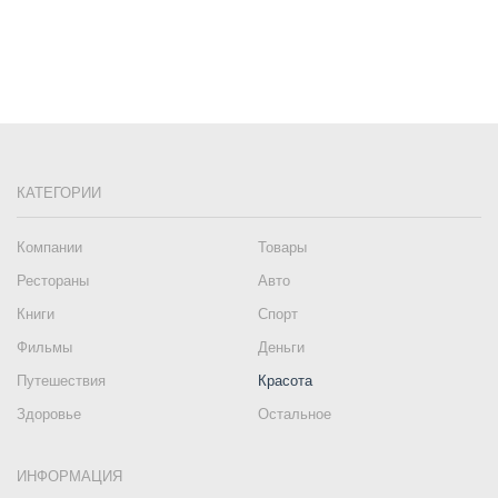
КАТЕГОРИИ
Компании
Товары
Рестораны
Авто
Книги
Спорт
Фильмы
Деньги
Путешествия
Красота
Здоровье
Остальное
ИНФОРМАЦИЯ