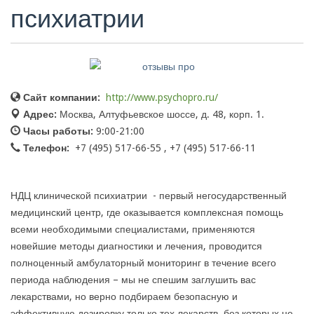
психиатрии
Сайт компании:
http://www.psychopro.ru/
Адрес:
Москва, Алтуфьевское шоссе, д. 48, корп. 1.
Часы работы:
9:00-21:00
Телефон:
+7 (495) 517-66-55 , +7 (495) 517-66-11
НДЦ клинической психиатрии - первый негосударственный
медицинский центр, где оказывается комплексная помощь
всеми необходимыми специалистами, применяются
новейшие методы диагностики и лечения, проводится
полноценный амбулаторный мониторинг в течение всего
периода наблюдения – мы не спешим заглушить вас
лекарствами, но верно подбираем безопасную и
эффективную дозировку только тех лекарств, без которых не