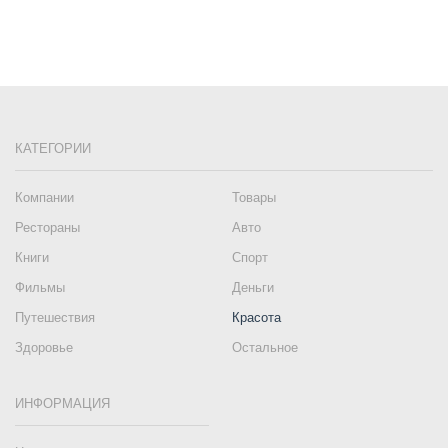
КАТЕГОРИИ
Компании
Товары
Рестораны
Авто
Книги
Спорт
Фильмы
Деньги
Путешествия
Красота
Здоровье
Остальное
ИНФОРМАЦИЯ