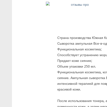
Страна производства Южная К
Сыворотка ампульная Все-в-од
Функциональная косметика;
Способствует устранению мор
Придает коже сияние;
Объем упаковки 250 мл.
Функциональная косметика, ко
сияние. Ампульная сыворотка 
интенсивной терапией для пов
красивой кожи.
После использования тонера, 
поверхности кожи, а затем мяг