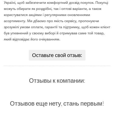
Україні, щоб забезпечити комфортний досвід покупок. Покупці
можуть обирати як роздрібні, так і оптові варіанти, а також
користуватися акціями і регулярними оновленнями
асортименту. Ми дбаємо про якість сервісу, пропонуючи
зрозумілі умови оплати, гарантії та підтримку, щоб кожен клієнт
був упевнений у своєму виборі й отримував саме той товар,
який відповідає його очікуванням.
Оставьте свой отзыв:
Отзывы к компании:
Отзывов еще нету, стань первым!