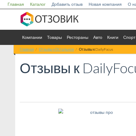
Главная
Каталог
Добавить отзыв
Новая компания
О н
Компании
Товары
Рестораны
Авто
Книги
Спорт
Главная
Отзывы к Остальное
Отзывы к DailyFocus
Отзывы к
DailyFoc