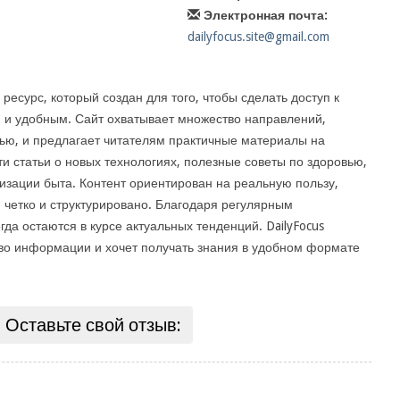
Электронная почта:
dailyfocus.site@gmail.com
есурс, который создан для того, чтобы сделать доступ к
 и удобным. Сайт охватывает множество направлений,
ью, и предлагает читателям практичные материалы на
и статьи о новых технологиях, полезные советы по здоровью,
зации быта. Контент ориентирован на реальную пользу,
четко и структурировано. Благодаря регулярным
да остаются в курсе актуальных тенденций. DailyFocus
ство информации и хочет получать знания в удобном формате
Оставьте свой отзыв: