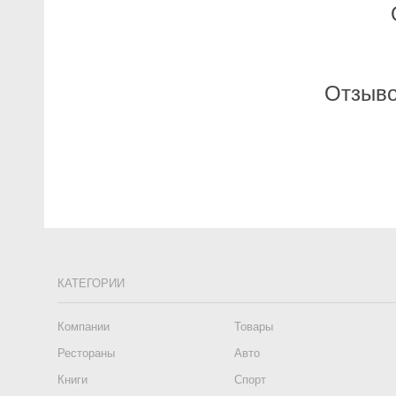
Отзыво
КАТЕГОРИИ
Компании
Товары
Рестораны
Авто
Книги
Спорт