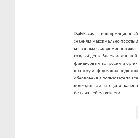
DailyFocus — информационный р
знаниям максимально простым
связанных с современной жизн
каждый день. Здесь можно найт
финансовым вопросам и органи
поэтому информация подается 
обновлениям пользователи всег
подходит тем, кто ценит каче
без лишней сложности.