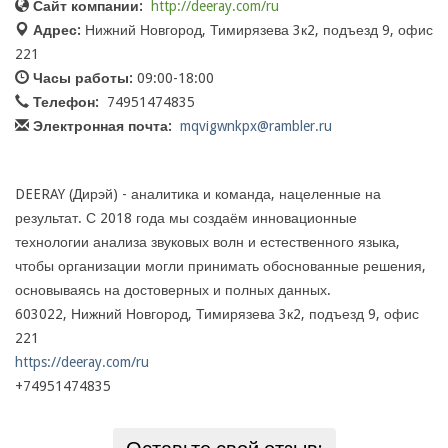
Сайт компании:
http://deeray.com/ru
Адрес:
Нижний Новгород, Тимирязева 3к2, подъезд 9, офис
221
Часы работы:
09:00-18:00
Телефон:
74951474835
Электронная почта:
mqvigwnkpx@rambler.ru
DEERAY (Дирэй) - аналитика и команда, нацеленные на
результат. С 2018 года мы создаём инновационные
технологии анализа звуковых волн и естественного языка,
чтобы организации могли принимать обоснованные решения,
основываясь на достоверных и полных данных.
603022, Нижний Новгород, Тимирязева 3к2, подъезд 9, офис
221
https://deeray.com/ru
+74951474835