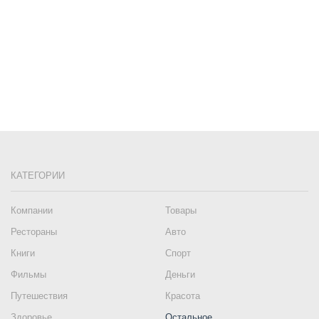
КАТЕГОРИИ
Компании
Товары
Рестораны
Авто
Книги
Спорт
Фильмы
Деньги
Путешествия
Красота
Здоровье
Остальное