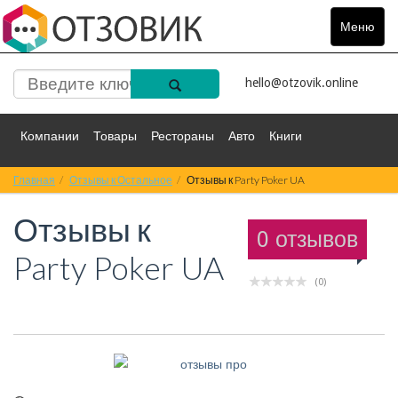
Меню
Toggle
navigat
hello@otzovik.online
Компании
Товары
Рестораны
Авто
Книги
Главная
Спорт
Отзывы к Остальное
Фильмы
Деньги
Путешествия
Отзывы к Party Poker UA
Отзывы к
Красота
Здоровье
Остальное
0 отзывов
Party Poker UA
(0)