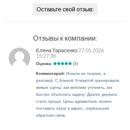
Оставьте свой отзыв:
Отзывы к компании:
Елена Тарасенко
27.05.2026
15:27:38
Оценка:
(5)
Комментарий:
Искала не теорию, а
разговор. С Алиной Углєватой тренировали
живые сцены: как вежливо уточнить, как
быстро объяснить задачу. Диалог держать
стало проще. Цены адекватные, можно
поставить паузу в аврал., нормальная
обратная связь