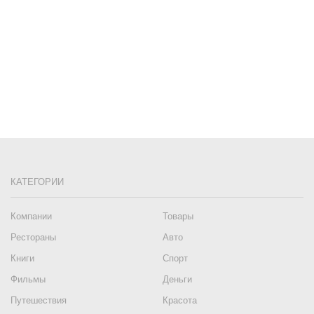
КАТЕГОРИИ
Компании
Товары
Рестораны
Авто
Книги
Спорт
Фильмы
Деньги
Путешествия
Красота