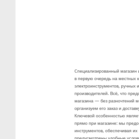
Cпециализированный магазин 
в первую очередь на местных 
электроинструментов, ручных 
производителей. Всё, что пред
магазина — без разночтений м
организуем его заказ и доставк
Ключевой особенностью являет
прямо при магазине: мы предо
инструментов, обеспечивая их 
предусмотрены удобные условия