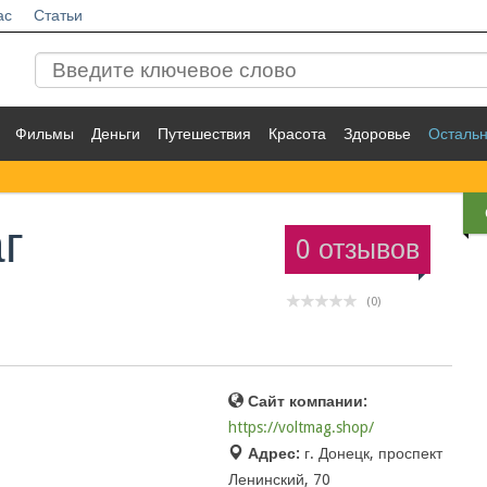
ас
Статьи
Фильмы
Деньги
Путешествия
Красота
Здоровье
Осталь
г
0 отзывов
(0)
Сайт компании:
https://voltmag.shop/
Адрес:
г. Донецк, проспект
Ленинский, 70