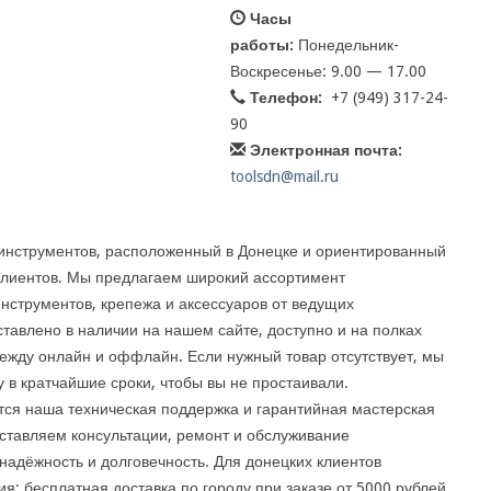
Часы
работы:
Понедельник-
Воскресенье: 9.00 — 17.00
Телефон:
+7 (949) 317-24-
90
Электронная почта:
toolsdn@mail.ru
инструментов, расположенный в Донецке и ориентированный
клиентов. Мы предлагаем широкий ассортимент
инструментов, крепежа и аксессуаров от ведущих
ставлено в наличии на нашем сайте, доступно и на полках
ежду онлайн и оффлайн. Если нужный товар отсутствует, мы
у в кратчайшие сроки, чтобы вы не простаивали.
ся наша техническая поддержка и гарантийная мастерская
ставляем консультации, ремонт и обслуживание
надёжность и долговечность. Для донецких клиентов
: бесплатная доставка по городу при заказе от 5000 рублей.