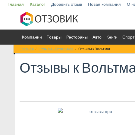
Главная
Каталог
Добавить отзыв
Новая компания
О н
Компании
Товары
Рестораны
Авто
Книги
Спорт
Главная
Отзывы к Остальное
Отзывы к Вольтмаг
Отзывы к
Вольтма