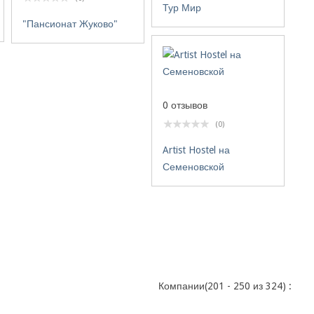
Тур Мир
"Пансионат Жуково"
0 отзывов
(0)
Artist Hostel на
Семеновской
Компании(201 - 250 из 324) :