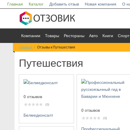
Главная
Каталог
Добавить отзыв
Новая компания
О н
Компании
Товары
Рестораны
Авто
Книги
Спорт
Главная
Отзывы к Путешествия
Путешествия
0 отзывов
(0)
0 отзывов
Белмедконсалт
(0)
Профессиональный