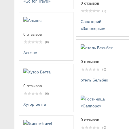
«Go for Travel»
0 отзывов
(0)
Санаторий
«Заполярье»
0 отзывов
(0)
Альянс
0 отзывов
(0)
отель Бельбек
0 отзывов
(0)
Хутор Бетта
0 отзывов
(0)