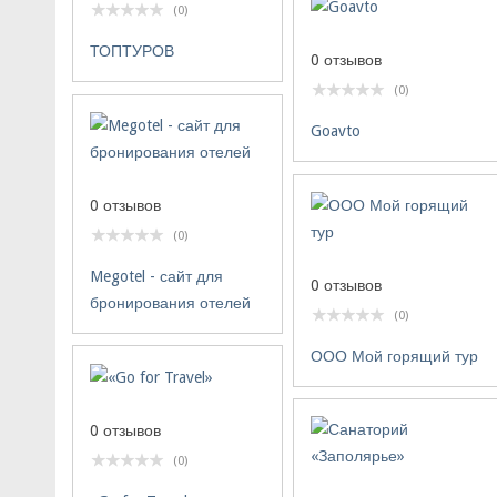
(0)
ТОПТУРОВ
0 отзывов
(0)
Goavto
0 отзывов
(0)
Megotel - сайт для
0 отзывов
бронирования отелей
(0)
ООО Мой горящий тур
0 отзывов
(0)