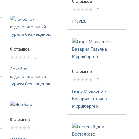
0 отзывов
(0)
Provizu
0 отзывов
(0)
Лечебно-
0 отзывов
оздоровительный
(0)
туризм без наценок.
Гид в Мюнхене и
Баварии Татьяна
Миршбергер
0 отзывов
(0)