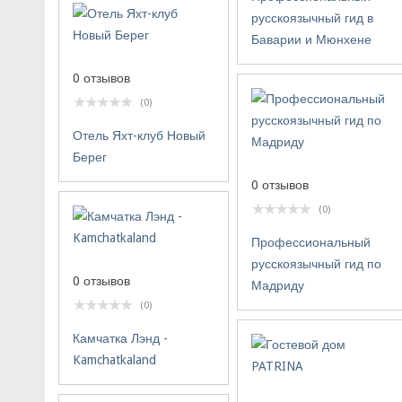
русскоязычный гид в
Баварии и Мюнхене
0 отзывов
(0)
Отель Яхт-клуб Новый
Берег
0 отзывов
(0)
Профессиональный
русскоязычный гид по
0 отзывов
Мадриду
(0)
Камчатка Лэнд -
Kamchatkaland