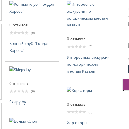
0 отзывов
(0)
0 отзывов
Конный клуб "Голден
(0)
Хорсес"
Интересные экскурсии
по историческим
местам Казани
0 отзывов
(0)
Sklepy.by
0 отзывов
(0)
Хер с горы