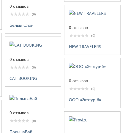
0 отзывов
(0)
Белый Слон
0 отзывов
(0)
NEW TRAVELERS
0 отзывов
(0)
CAT BOOKING
0 отзывов
(0)
ООО «Экотур-6»
0 отзывов
(0)
ПольшаБай