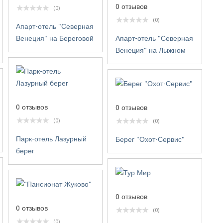
0 отзывов
(0)
(0)
Апарт-отель "Северная
Венеция" на Береговой
Апарт-отель "Северная
Венеция" на Лыжном
0 отзывов
0 отзывов
(0)
(0)
Парк-отель Лазурный
Берег "Охот-Сервис"
берег
0 отзывов
0 отзывов
(0)
(0)