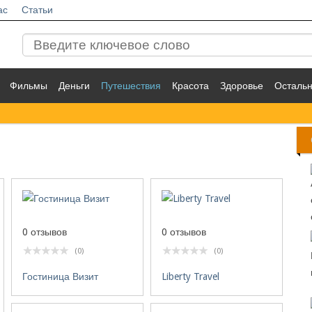
ас
Статьи
Фильмы
Деньги
Путешествия
Красота
Здоровье
Осталь
0 отзывов
0 отзывов
(0)
(0)
Гостиница Визит
Liberty Travel