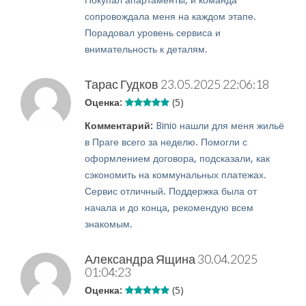
Покупал апартаменты, и команда
сопровождала меня на каждом этапе.
Порадовал уровень сервиса и
внимательность к деталям.
Тарас Гудков
23.05.2025 22:06:18
Оценка:
(5)
Комментарий:
Binio нашли для меня жильё
в Праге всего за неделю. Помогли с
оформлением договора, подсказали, как
сэкономить на коммунальных платежах.
Сервис отличный. Поддержка была от
начала и до конца, рекомендую всем
знакомым.
Александра Ящина
30.04.2025
01:04:23
Оценка:
(5)