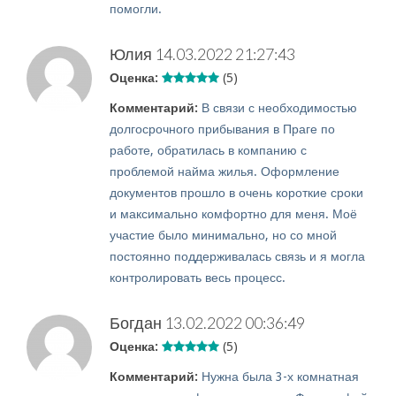
помогли.
Юлия
14.03.2022 21:27:43
Оценка:
(5)
Комментарий:
В связи с необходимостью
долгосрочного прибывания в Праге по
работе, обратилась в компанию с
проблемой найма жилья. Оформление
документов прошло в очень короткие сроки
и максимально комфортно для меня. Моё
участие было минимально, но со мной
постоянно поддерживалась связь и я могла
контролировать весь процесс.
Богдан
13.02.2022 00:36:49
Оценка:
(5)
Комментарий:
Нужна была 3-х комнатная