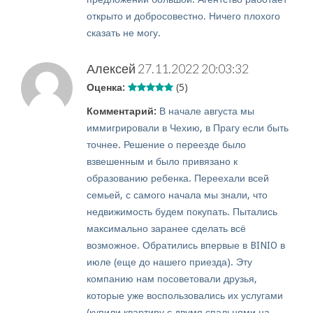
открыто и добросовестно. Ничего плохого
сказать не могу.
Алексей
27.11.2022 20:03:32
Оценка:
(5)
Комментарий:
В начале августа мы
иммигрировали в Чехию, в Прагу если быть
точнее. Решение о переезде было
взвешенным и было привязано к
образованию ребенка. Переехали всей
семьей, с самого начала мы знали, что
недвижимость будем покупать. Пытались
максимально заранее сделать всё
возможное. Обратились впервые в BINIO в
июле (еще до нашего приезда). Эту
компанию нам посоветовали друзья,
которые уже воспользовались их услугами
(купили квартиру с двумя спальнями на