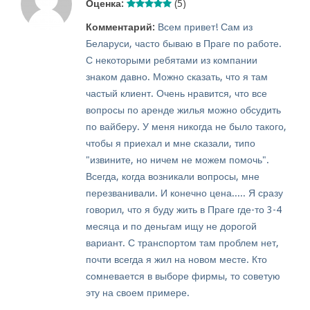
Оценка:
(5)
Комментарий:
Всем привет! Сам из
Беларуси, часто бываю в Праге по работе.
С некоторыми ребятами из компании
знаком давно. Можно сказать, что я там
частый клиент. Очень нравится, что все
вопросы по аренде жилья можно обсудить
по вайберу. У меня никогда не было такого,
чтобы я приехал и мне сказали, типо
"извините, но ничем не можем помочь".
Всегда, когда возникали вопросы, мне
перезванивали. И конечно цена..... Я сразу
говорил, что я буду жить в Праге где-то 3-4
месяца и по деньгам ищу не дорогой
вариант. С транспортом там проблем нет,
почти всегда я жил на новом месте. Кто
сомневается в выборе фирмы, то советую
эту на своем примере.