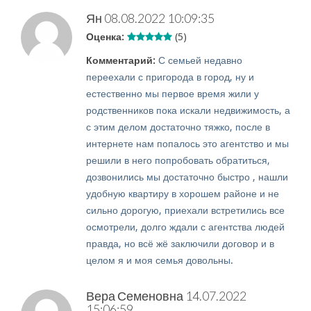
Ян
08.08.2022 10:09:35
Оценка:
(5)
Комментарий:
С семьей недавно
переехали с пригорода в город, ну и
естественно мы первое время жили у
родственников пока искали недвижимость, а
с этим делом достаточно тяжко, после в
интернете нам попалось это агентство и мы
решили в него попробовать обратиться,
дозвонились мы достаточно быстро , нашли
удобную квартиру в хорошем районе и не
сильно дорогую, приехали встретились все
осмотрели, долго ждали с агентства людей
правда, но всё жё заключили договор и в
целом я и моя семья довольны.
Вера Семеновна
14.07.2022
15:06:59