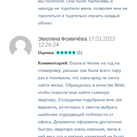
мы посетили. Они были терпеливы и
никогда не торопили меня, позволяя мне не
торопиться и тщательно изучить каждый
объект.
Эвелина Фомичёва
17.03.2023
12:26:24
Оценка:
(5)
Комментарий:
Ехала в Чехию на год на
стажировку, раньше там была всего пару
раз и понимала, что сама вряд ли смогу
найти жилье. Обращалась в агенство Binio,
чтобы помогли мне найти съёмную
квартиру. Сотрудники подобрали мне три
варианта, из которых я смогла выбрать
наиболее подходящий поблизости от
офиса. Документы оформили достаточно
быстро, квартира очень хорошая, жила в
ней весь год и никаких нареканий не было.