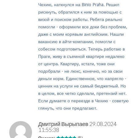
Чехию, наткнулся на Binio Praha. Решил
рискнуть, обратился к ним за помощью с
визой и поиском работы. Ребята реально
помогли - оформили все доки без проблем,
даже с моим корявым английским. Нашли
вакансию в айти-компании, помогли с
собесом подготовиться. Теперь работаю в
Праге, живу в съемной квартире недалеко
от центра. Квартиру, кстати, тоже они
подобрали - не люкс, конечно, но за свои
деньги норм. Единственное, что напрягло -
ценник на услуги не самый бюджетный. Но
в целом, все четко сделали, претензий нет.
Если думаете о переезде в Чехию - советую
глянуть, что они предлагают.
Дмитрий Вырыпаев
29.08.2024
11:55:38