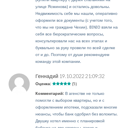
улице Ясминова) и остались довольны.
Недвижимость себе мы нашли, оперативно
оформили все документы (с учетом того,
что мы не граждане Чехии). BINIO взяли на
себя все бюрократические вопросы,
консультировали нас на всех этапах и
буквально за руку провели по всей сделке
от и до. Поэтому от души рекомендуем
команду этой компании.
Геннадий
19.10.2022 21:09:32
Оценка:
(5)
Комментарий:
В агенстве не только
помогли с выбором квартиры, но и с
оформлением ипотеки, подсказали многие
нюансы, чтобы банк одобрил без волокиты.
Двушку хотел именно с планировкой
бабочка на две стороны, такую и