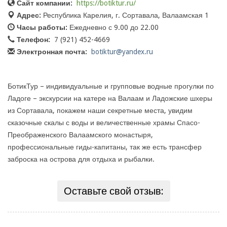
Сайт компании:
https://botiktur.ru/
Адрес:
Республика Карелия, г. Сортавала, Валаамская 1
Часы работы:
Ежедневно с 9.00 до 22.00
Телефон:
7 (921) 452-4669
Электронная почта:
botiktur@yandex.ru
БотикТур – индивидуальные и групповые водные прогулки по
Ладоге – экскурсии на катере на Валаам и Ладожские шхеры
из Сортавала, покажем наши секретные места, увидим
сказочные скалы с воды и величественные храмы Спасо-
Преображенского Валаамского монастыря,
профессиональные гиды-капитаны, так же есть трансфер
заброска на острова для отдыха и рыбалки.
Оставьте свой отзыв: