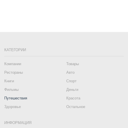
КАТЕГОРИИ
Компании
Товары
Рестораны
Авто
Книги
Спорт
Фильмы
Деньги
Путешествия
Красота
Здоровье
Остальное
ИНФОРМАЦИЯ