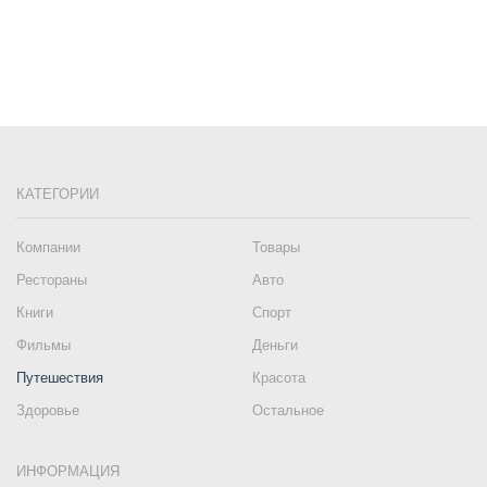
КАТЕГОРИИ
Компании
Товары
Рестораны
Авто
Книги
Спорт
Фильмы
Деньги
Путешествия
Красота
Здоровье
Остальное
ИНФОРМАЦИЯ