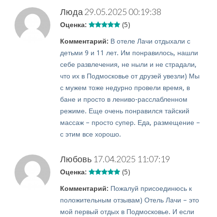
Люда
29.05.2025 00:19:38
Оценка:
(5)
Комментарий:
В отеле Лачи отдыхали с
детьми 9 и 11 лет. Им понравилось, нашли
себе развлечения, не ныли и не страдали,
что их в Подмосковье от друзей увезли) Мы
с мужем тоже недурно провели время, в
бане и просто в лениво-расслабленном
режиме. Еще очень понравился тайский
массаж – просто супер. Еда, размещение –
с этим все хорошо.
Любовь
17.04.2025 11:07:19
Оценка:
(5)
Комментарий:
Пожалуй присоединюсь к
положительным отзывам) Отель Лачи – это
мой первый отдых в Подмосковье. И если