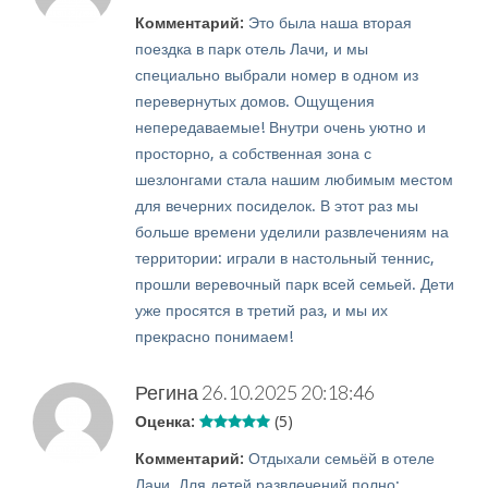
Комментарий:
Это была наша вторая
поездка в парк отель Лачи, и мы
специально выбрали номер в одном из
перевернутых домов. Ощущения
непередаваемые! Внутри очень уютно и
просторно, а собственная зона с
шезлонгами стала нашим любимым местом
для вечерних посиделок. В этот раз мы
больше времени уделили развлечениям на
территории: играли в настольный теннис,
прошли веревочный парк всей семьей. Дети
уже просятся в третий раз, и мы их
прекрасно понимаем!
Регина
26.10.2025 20:18:46
Оценка:
(5)
Комментарий:
Отдыхали семьёй в отеле
Лачи. Для детей развлечений полно: