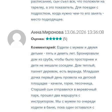
расписанию, сын съел все, что положили на
тарелку, а это показатель. Для поездки с
подростком, когда нужно чем-то его занять -
место подходящее.
Анна Миронова
13.06.2026 13:36:08
Оценка:
(5)
Комментарий:
Ездили с мужем и двумя
детьми - пять и девять лет. Бронировали
дом из сруба, чтобы было просторнее и
дети не мешали соседям. Дом теплый,
пахнет деревом, есть веранда. Младшая
дочка первый день провела на детской
площадке - качели, горки, песочница.
Старший сын отправился в веревочный
парк, прошел два маршрута с
инструктором. Мы с мужем по очереди
ходили в баню, пока один оставался с