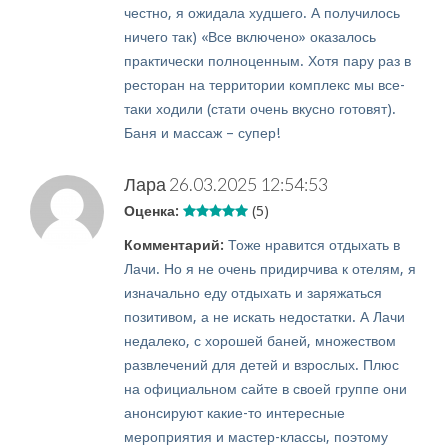
честно, я ожидала худшего. А получилось
ничего так) «Все включено» оказалось
практически полноценным. Хотя пару раз в
ресторан на территории комплекс мы все-
таки ходили (стати очень вкусно готовят).
Баня и массаж – супер!
Лара
26.03.2025 12:54:53
Оценка:
(5)
Комментарий:
Тоже нравится отдыхать в
Лачи. Но я не очень придирчива к отелям, я
изначально еду отдыхать и заряжаться
позитивом, а не искать недостатки. А Лачи
недалеко, с хорошей баней, множеством
развлечений для детей и взрослых. Плюс
на официальном сайте в своей группе они
анонсируют какие-то интересные
мероприятия и мастер-классы, поэтому