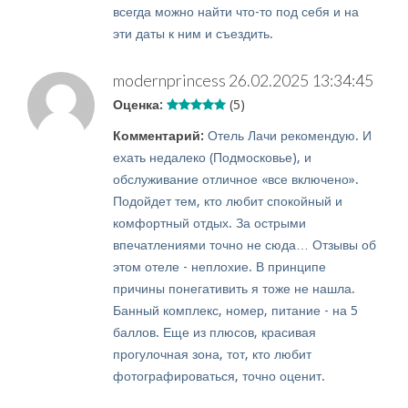
всегда можно найти что-то под себя и на
эти даты к ним и съездить.
modernprincess
26.02.2025 13:34:45
Оценка:
(5)
Комментарий:
Отель Лачи рекомендую. И
ехать недалеко (Подмосковье), и
обслуживание отличное «все включено».
Подойдет тем, кто любит спокойный и
комфортный отдых. За острыми
впечатлениями точно не сюда… Отзывы об
этом отеле - неплохие. В принципе
причины понегативить я тоже не нашла.
Банный комплекс, номер, питание - на 5
баллов. Еще из плюсов, красивая
прогулочная зона, тот, кто любит
фотографироваться, точно оценит.