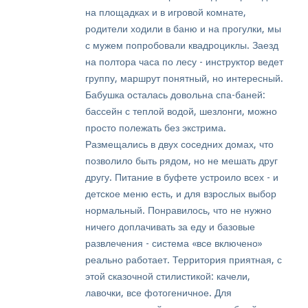
на площадках и в игровой комнате,
родители ходили в баню и на прогулки, мы
с мужем попробовали квадроциклы. Заезд
на полтора часа по лесу - инструктор ведет
группу, маршрут понятный, но интересный.
Бабушка осталась довольна спа-баней:
бассейн с теплой водой, шезлонги, можно
просто полежать без экстрима.
Размещались в двух соседних домах, что
позволило быть рядом, но не мешать друг
другу. Питание в буфете устроило всех - и
детское меню есть, и для взрослых выбор
нормальный. Понравилось, что не нужно
ничего доплачивать за еду и базовые
развлечения - система «все включено»
реально работает. Территория приятная, с
этой сказочной стилистикой: качели,
лавочки, все фотогеничное. Для