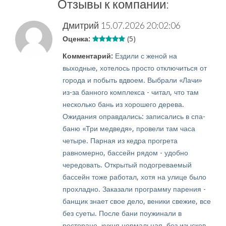
Отзывы к компании:
Дмитрий
15.07.2026 20:02:06
Оценка:
(5)
Комментарий:
Ездили с женой на
выходные, хотелось просто отключиться от
города и побыть вдвоем. Выбрали «Лачи»
из-за банного комплекса - читал, что там
несколько бань из хорошего дерева.
Ожидания оправдались: записались в спа-
баню «Три медведя», провели там часа
четыре. Парная из кедра прогрета
равномерно, бассейн рядом - удобно
чередовать. Открытый подогреваемый
бассейн тоже работал, хотя на улице было
прохладно. Заказали программу парения -
банщик знает свое дело, веники свежие, все
без суеты. После бани поужинали в
ресторане, кухня нормальная, без изысков,