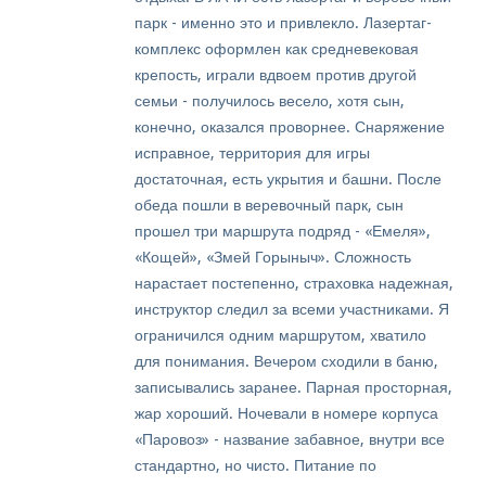
парк - именно это и привлекло. Лазертаг-
комплекс оформлен как средневековая
крепость, играли вдвоем против другой
семьи - получилось весело, хотя сын,
конечно, оказался проворнее. Снаряжение
исправное, территория для игры
достаточная, есть укрытия и башни. После
обеда пошли в веревочный парк, сын
прошел три маршрута подряд - «Емеля»,
«Кощей», «Змей Горыныч». Сложность
нарастает постепенно, страховка надежная,
инструктор следил за всеми участниками. Я
ограничился одним маршрутом, хватило
для понимания. Вечером сходили в баню,
записывались заранее. Парная просторная,
жар хороший. Ночевали в номере корпуса
«Паровоз» - название забавное, внутри все
стандартно, но чисто. Питание по