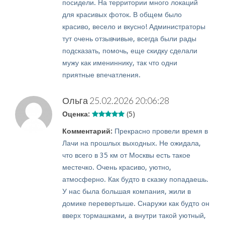
посидели. На территории много локаций
для красивых фоток. В общем было
красиво, весело и вкусно! Администраторы
тут очень отзывчивые, всегда были рады
подсказать, помочь, еще скидку сделали
мужу как имениннику, так что одни
приятные впечатления.
Ольга
25.02.2026 20:06:28
Оценка:
(5)
Комментарий:
Прекрасно провели время в
Лачи на прошлых выходных. Не ожидала,
что всего в 35 км от Москвы есть такое
местечко. Очень красиво, уютно,
атмосферно. Как будто в сказку попадаешь.
У нас была большая компания, жили в
домике перевертыше. Снаружи как будто он
вверх тормашками, а внутри такой уютный,