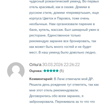
чудесный романтический уикенд. Во-первых
отель красивый, как в сказке. Домики в
русском стиле, домики «перевертыши», еще
корпуса Цветок и Паровоз, тоже очень
необычные. Нам организовали парение в
бане, купель, массаж. Был шикарный ужин в
ресторане. Единственное только
рекомендую заранее все бронировать, так
как может быть много гостей и не будет
мест. В наш уикенд было довольно людно.
Ольга
30.03.2026 22:26:22
Оценка:
(5)
Комментарий:
В Лачи отмечали мой ДР.
Решила день рождение тут отметить, так как
мне этот отель рекомендовали.
Договорились обо всем заранее, я
забронировала. Переживала за то что что