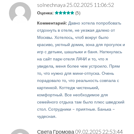
solnechnaya
25.02.2025 11:06:52
Оценка:
(5)
Комментарий:
Давно хотела попробовать
отдохнуть в отеле, не уезжая далеко от
Москвы. Хотелось, чтоб вокруг было
красиво, уютный домик, зона для прогулок и
игр с детьми, шашлыки и баня. Наткнулась
на сайт парк-отеля ЛАЧИ и то, что я
увидела, меня более чем устроило. Прям
то, что нужно для мини-отпуска. Очень
порадовало то, что реальность совпала с
картинкой. Коттедж чистенький,
комфортный. Все необходимое для
семейного отдыха там было плюс шведский
стол. Сотрудники – приятные. Банька –
чудесная.
Света Громова
09.02.2025 22:53:44