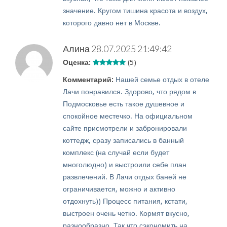
значение. Кругом тишина красота и воздух,
которого давно нет в Москве.
Алина
28.07.2025 21:49:42
Оценка:
(5)
Комментарий:
Нашей семье отдых в отеле
Лачи понравился. Здорово, что рядом в
Подмосковье есть такое душевное и
спокойное местечко. На официальном
сайте присмотрели и забронировали
коттедж, сразу записались в банный
комплекс (на случай если будет
многолюдно) и выстроили себе план
развлечений. В Лачи отдых баней не
ограничивается, можно и активно
отдохнуть)) Процесс питания, кстати,
выстроен очень четко. Кормят вкусно,
разнообразно. Так что сэкономить на