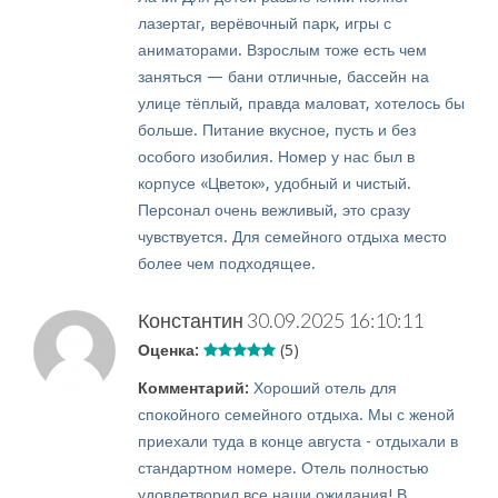
лазертаг, верёвочный парк, игры с
аниматорами. Взрослым тоже есть чем
заняться — бани отличные, бассейн на
улице тёплый, правда маловат, хотелось бы
больше. Питание вкусное, пусть и без
особого изобилия. Номер у нас был в
корпусе «Цветок», удобный и чистый.
Персонал очень вежливый, это сразу
чувствуется. Для семейного отдыха место
более чем подходящее.
Константин
30.09.2025 16:10:11
Оценка:
(5)
Комментарий:
Хороший отель для
спокойного семейного отдыха. Мы с женой
приехали туда в конце августа - отдыхали в
стандартном номере. Отель полностью
удовлетворил все наши ожидания! В