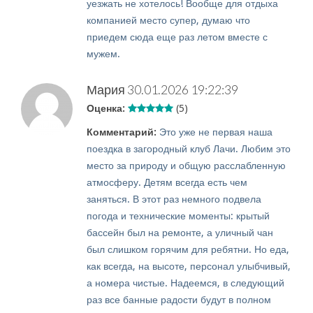
уезжать не хотелось! Вообще для отдыха
компанией место супер, думаю что
приедем сюда еще раз летом вместе с
мужем.
Мария
30.01.2026 19:22:39
Оценка:
(5)
Комментарий:
Это уже не первая наша
поездка в загородный клуб Лачи. Любим это
место за природу и общую расслабленную
атмосферу. Детям всегда есть чем
заняться. В этот раз немного подвела
погода и технические моменты: крытый
бассейн был на ремонте, а уличный чан
был слишком горячим для ребятни. Но еда,
как всегда, на высоте, персонал улыбчивый,
а номера чистые. Надеемся, в следующий
раз все банные радости будут в полном