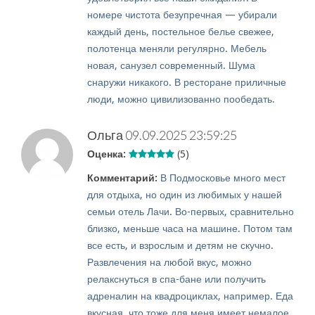
номере чистота безупречная — убирали
каждый день, постельное белье свежее,
полотенца меняли регулярно. Мебель
новая, санузел современный. Шума
снаружи никакого. В ресторане приличные
люди, можно цивилизованно пообедать.
Ольга
09.09.2025 23:59:25
Оценка:
(5)
Комментарий:
В Подмосковье много мест
для отдыха, но один из любимых у нашей
семьи отель Лачи. Во-первых, сравнительно
близко, меньше часа на машине. Потом там
все есть, и взрослым и детям не скучно.
Развлечения на любой вкус, можно
релакснуться в спа-бане или получить
адреналин на квадроциклах, например. Еда
вкусная, что тоже для меня имеет немалое