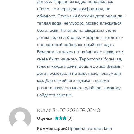
детьми. Парная из кедра понравилась
обоим, температура комфортная, не
обжигает. Открытый бассейн дети оценили -
теплая вода, неглубоко, можно плескаться
без опаски. Питание на шведском столе
детям подошло: каши, макароны, котлеты -
стандартный набор, который они едят.
Вечером катались на тюбингах с горки, хотя
снега было немного. Территория большая,
гуляли каждый день, дошли до эко-фермы -
дети посмотрели на животных, покормили
коз. Для семейного отдыха с детьми
разного возраста место удобное: каждому
найдется занятие.
Юлия
31.03.2026 09:03:43
Оценка:
(3)
Комментарий:
Провели в отеле Лачи