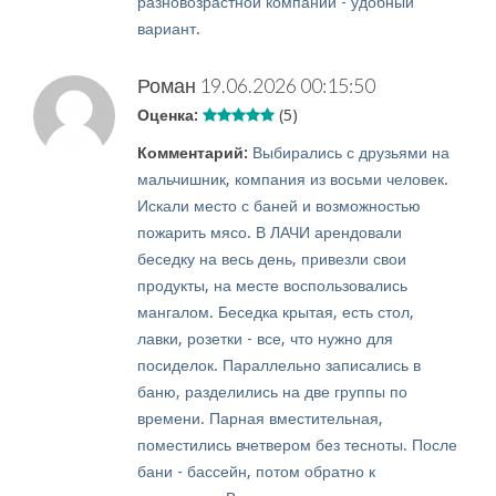
разновозрастной компании - удобный
вариант.
Роман
19.06.2026 00:15:50
Оценка:
(5)
Комментарий:
Выбирались с друзьями на
мальчишник, компания из восьми человек.
Искали место с баней и возможностью
пожарить мясо. В ЛАЧИ арендовали
беседку на весь день, привезли свои
продукты, на месте воспользовались
мангалом. Беседка крытая, есть стол,
лавки, розетки - все, что нужно для
посиделок. Параллельно записались в
баню, разделились на две группы по
времени. Парная вместительная,
поместились вчетвером без тесноты. После
бани - бассейн, потом обратно к