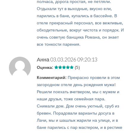
полчаса, дорога простая, не петляли.
Отдыхали тут в выходные, вкусно ели,
парились в бане, купались в бассейне. В
отеле прекрасный персонал, все вежливые,
обходительные, вокруг чистота и порядок. И
очень советую банщика Романа, он знает
все тонкости парения.
Анна
03.03.2026 09:20:13
Оценка:
(5)
Комментарий:
Прекрасно провели в этом
загородном отеле день рождения мужа!
Решили поехать вчетвером, мы с мужем и
наши друзья, тоже семейная пара.
Снимали дом. Дом очень уютный, сруб из
бревен. Порадовали варианты досуга в
Лачи, мы и шашлык жарили на улице, и в
бане парились с пар мастером, и в рестике