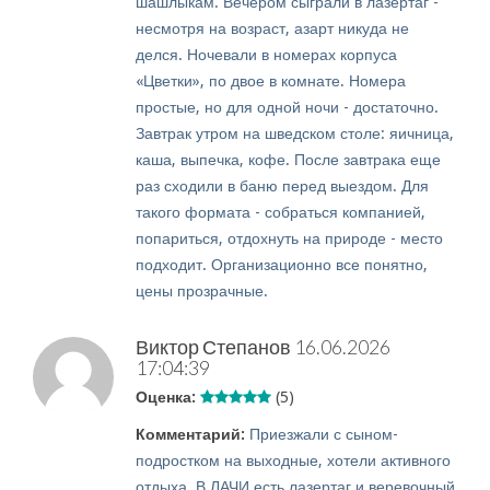
шашлыкам. Вечером сыграли в лазертаг -
несмотря на возраст, азарт никуда не
делся. Ночевали в номерах корпуса
«Цветки», по двое в комнате. Номера
простые, но для одной ночи - достаточно.
Завтрак утром на шведском столе: яичница,
каша, выпечка, кофе. После завтрака еще
раз сходили в баню перед выездом. Для
такого формата - собраться компанией,
попариться, отдохнуть на природе - место
подходит. Организационно все понятно,
цены прозрачные.
Виктор Степанов
16.06.2026
17:04:39
Оценка:
(5)
Комментарий:
Приезжали с сыном-
подростком на выходные, хотели активного
отдыха. В ЛАЧИ есть лазертаг и веревочный