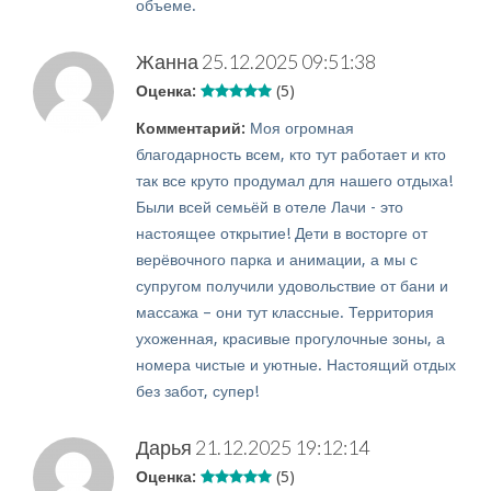
объеме.
Жанна
25.12.2025 09:51:38
Оценка:
(5)
Комментарий:
Моя огромная
благодарность всем, кто тут работает и кто
так все круто продумал для нашего отдыха!
Были всей семьёй в отеле Лачи - это
настоящее открытие! Дети в восторге от
верёвочного парка и анимации, а мы с
супругом получили удовольствие от бани и
массажа – они тут классные. Территория
ухоженная, красивые прогулочные зоны, а
номера чистые и уютные. Настоящий отдых
без забот, супер!
Дарья
21.12.2025 19:12:14
Оценка:
(5)