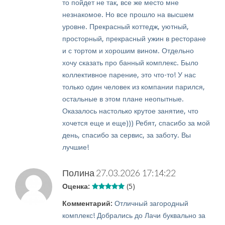
то пойдет не так, все же место мне
незнакомое. Но все прошло на высшем
уровне. Прекрасный коттедж, уютный,
просторный, прекрасный ужин в ресторане
и с тортом и хорошим вином. Отдельно
хочу сказать про банный комплекс. Было
коллективное парение, это что-то! У нас
только один человек из компании парился,
остальные в этом плане неопытные.
Оказалось настолько крутое занятие, что
хочется еще и еще))) Ребят, спасибо за мой
день, спасибо за сервис, за заботу. Вы
лучшие!
Полина
27.03.2026 17:14:22
Оценка:
(5)
Комментарий:
Отличный загородный
комплекс! Добрались до Лачи буквально за