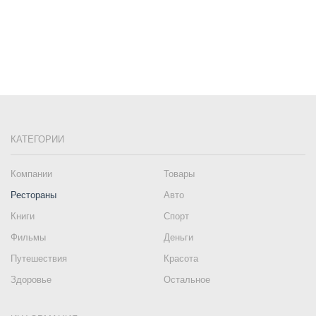
КАТЕГОРИИ
Компании
Товары
Рестораны
Авто
Книги
Спорт
Фильмы
Деньги
Путешествия
Красота
Здоровье
Остальное