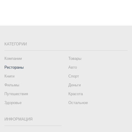
КАТЕГОРИИ
Компании
Товары
Рестораны
Авто
Книги
Спорт
Фильмы
Деньги
Путешествия
Красота
Здоровье
Остальное
ИНФОРМАЦИЯ