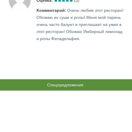
Оценка:
(5)
Комментарий:
Очень любим этот ресторан!
Обожаю их суши и ролы! Меня мой парень
очень часто балует и приглашает на ужин в
этот ресторан! Обожаю Имбирный лимонад
и ролы Филадельфия.
Спецпредложения