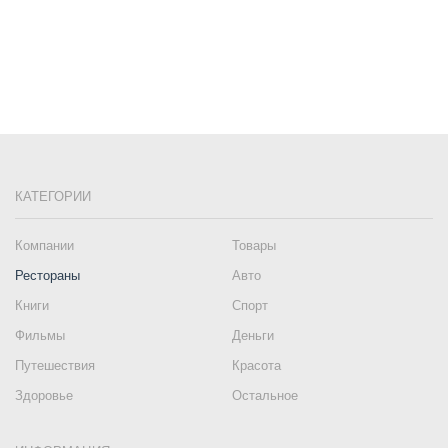
КАТЕГОРИИ
Компании
Товары
Рестораны
Авто
Книги
Спорт
Фильмы
Деньги
Путешествия
Красота
Здоровье
Остальное