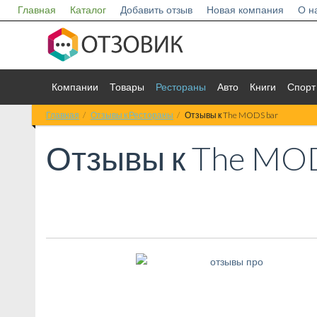
Главная
Каталог
Добавить отзыв
Новая компания
О н
Компании
Товары
Рестораны
Авто
Книги
Спорт
Главная
Отзывы к Рестораны
Отзывы к The MODS bar
Отзывы к
The MOD