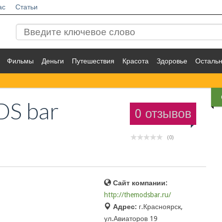
ас
Статьи
Фильмы
Деньги
Путешествия
Красота
Здоровье
Осталь
S bar
0 отзывов
(0)
Сайт компании:
http://themodsbar.ru/
Адрес:
г.Красноярск,
ул.Авиаторов 19