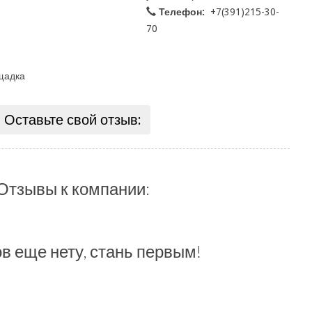
Телефон:
+7(391)215-30-
70
щадка
Оставьте свой отзыв:
Отзывы к компании:
в еще нету, стань первым!