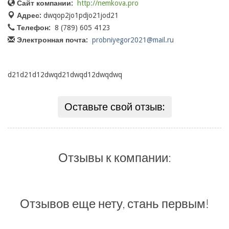
Сайт компании:
http://nemkova.pro
Адрес:
dwqop2jo1pdjo21jod21
Телефон:
8 (789) 605 4123
Электронная почта:
probniyegor2021@mail.ru
d21d21d12dwqd21dwqd12dwqdwq
Оставьте свой отзыв:
Отзывы к компании:
Отзывов еще нету, стань первым!