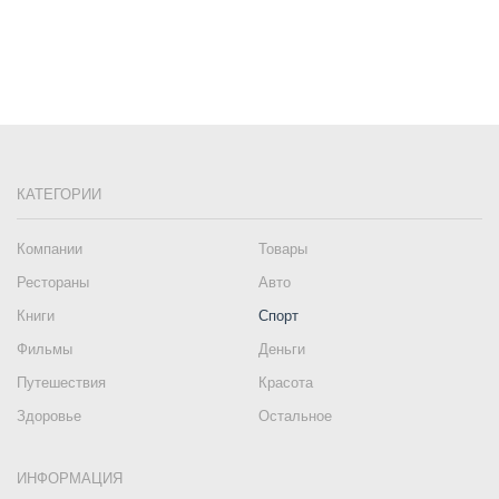
КАТЕГОРИИ
Компании
Товары
Рестораны
Авто
Книги
Спорт
Фильмы
Деньги
Путешествия
Красота
Здоровье
Остальное
ИНФОРМАЦИЯ