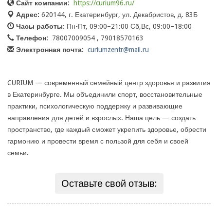
Сайт компании:
https://curium96.ru/
Адрес:
620144, г. Екатеринбург, ул. Декабристов, д. 83Б
Часы работы:
Пн-Пт, 09:00–21:00 Сб,Вс, 09:00–18:00
Телефон:
78007009054 , 79018570163
Электронная почта:
curiumzentr@mail.ru
CURIUM — современный семейный центр здоровья и развития
в Екатеринбурге. Мы объединили спорт, восстановительные
практики, психологическую поддержку и развивающие
направления для детей и взрослых. Наша цель — создать
пространство, где каждый сможет укрепить здоровье, обрести
гармонию и провести время с пользой для себя и своей
семьи.
Оставьте свой отзыв: