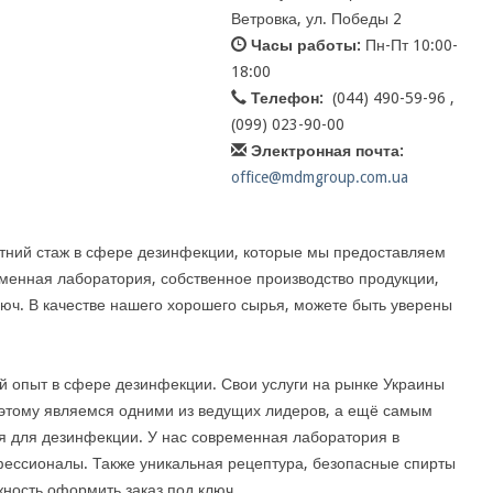
Ветровка, ул. Победы 2
Часы работы:
Пн-Пт 10:00-
18:00
Телефон:
(044) 490-59-96 ,
(099) 023-90-00
Электронная почта:
office@mdmgroup.com.ua
тний стаж в сфере дезинфекции, которые мы предоставляем
еменная лаборатория, собственное производство продукции,
люч. В качестве нашего хорошего сырья, можете быть уверены
 опыт в сфере дезинфекции. Свои услуги на рынке Украины
оэтому являемся одними из ведущих лидеров, а ещё самым
 для дезинфекции. У нас современная лаборатория в
ессионалы. Также уникальная рецептура, безопасные спирты
жность оформить заказ под ключ.