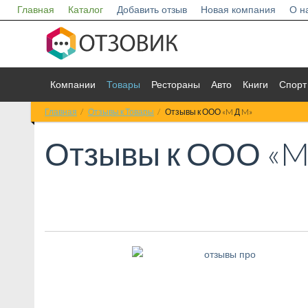
Главная
Каталог
Добавить отзыв
Новая компания
О н
Компании
Товары
Рестораны
Авто
Книги
Спорт
Главная
Отзывы к Товары
Отзывы к ООО «M Д M»
Отзывы к
ООО «M