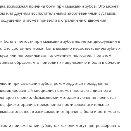
дна возможная причина боли при смыкании зубов. Это может
зом или другими воспалительными заболеваниями суставов.
 ощущения и может привести к ограничению движения
й боли в челюсти при смыкании зубов является дисфункция в
. Это состояние может быть вызвано несоответствием зубных
икуса или неправильным положением челюстей. При этом
олжным образом, что приводит к напряжению и боли в области
челюсти при смыкании зубов, рекомендуется немедленно
алифицированный специалист сможет поставить диагноз и
одящее лечение. Возможными методами лечения являются
ов, физиотерапия, применение противовоспалительных
вмешательство, в зависимости от причины боли и ее тяжести.
люсти при смыкании зубов, так как они могут прогрессировать