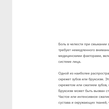
Боль в челюсти при смыкании 
требует немедленного внимани
медицинскими факторами, вкл
системе лица.
Одной из наиболее распростра
скрежет зубов или бруксизм. 
скрежетом или сжатием зубов, 
Бруксизм может быть вызван с
Частое или интенсивное сжати
сустава и окружающих тканей, 