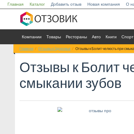
Главная
Каталог
Добавить отзыв
Новая компания
О н
Компании
Товары
Рестораны
Авто
Книги
Спорт
Главная
Отзывы к Здоровье
Отзывы к Болит челюсть при смык
Отзывы к
Болит ч
смыкании зубов