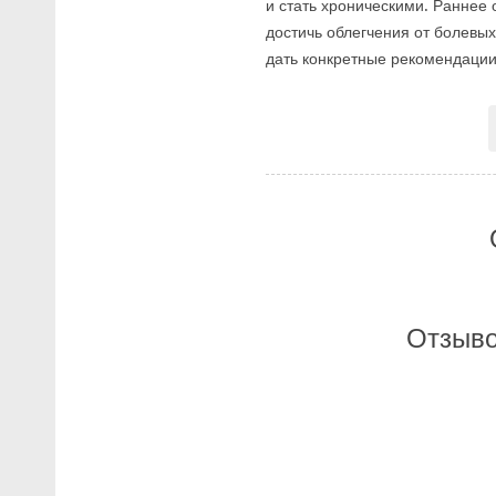
и стать хроническими. Раннее
достичь облегчения от болевы
дать конкретные рекомендации
Отзыво