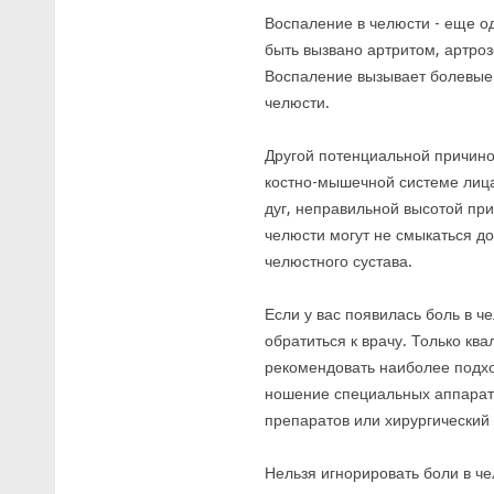
Воспаление в челюсти - еще о
быть вызвано артритом, артро
Воспаление вызывает болевые
челюсти.
Другой потенциальной причино
костно-мышечной системе лица
дуг, неправильной высотой пр
челюсти могут не смыкаться д
челюстного сустава.
Если у вас появилась боль в 
обратиться к врачу. Только кв
рекомендовать наиболее подх
ношение специальных аппарат
препаратов или хирургический 
Нельзя игнорировать боли в че