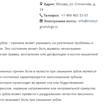
Адрес:
Москва, ул. Столетова, д.
19
Телефон:
+7 499 403-33-07
Электронная почта:
info@institut-
gnatologii.ru
зубов – причина может указывать на различные проблемы и
я. Это состояние может быть вызвано несколькими
ючая травму, воспаление или дисфункцию в костно-мышечной
ненных причин боли в челюсти при смыкании зубов является
Это состояние характеризуется неосознанным зубным
которое происходит во время сна или бодрствования.
трессом, нервным напряжением или неправильной прикусом.
е зубов может привести к раздражению челюстно-височного
что вызывает боль при смыкании зубов.