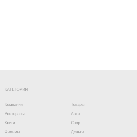
КАТЕГОРИИ
Компании
Товары
Рестораны
Авто
Книги
Спорт
Фильмы
Деньги