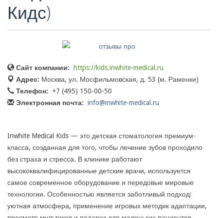
Кидс)
Сайт компании:
https://kids.inwhite-medical.ru
Адрес:
Москва, ул. Мосфильмовская, д. 53 (м. Раменки)
Телефон:
+7 (495) 150-00-50
Электронная почта:
info@inwhite-medical.ru
Inwhite Medical Kids — это детская стоматология премиум-
класса, созданная для того, чтобы лечение зубов проходило
без страха и стресса. В клинике работают
высококвалифицированные детские врачи, используется
самое современное оборудование и передовые мировые
технологии. Особенностью является заботливый подход:
уютная атмосфера, применение игровых методик адаптации,
просмотр мультиков и подарки для маленьких пациентов,