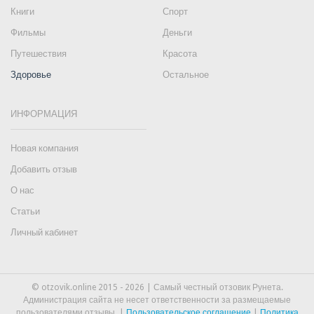
Книги
Спорт
Фильмы
Деньги
Путешествия
Красота
Здоровье
Остальное
ИНФОРМАЦИЯ
Новая компания
Добавить отзыв
О нас
Статьи
Личный кабинет
© otzovik.online 2015 - 2026 | Самый честный отзовик Рунета.
Администрация сайта не несет ответственности за размещаемые
пользователями отзывы. |
Пользовательское соглашение
|
Политика