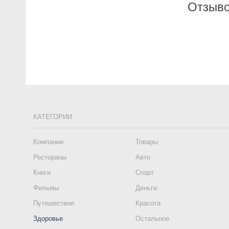
Отзыво
КАТЕГОРИИ
Компании
Товары
Рестораны
Авто
Книги
Спорт
Фильмы
Деньги
Путешествия
Красота
Здоровье
Остальное