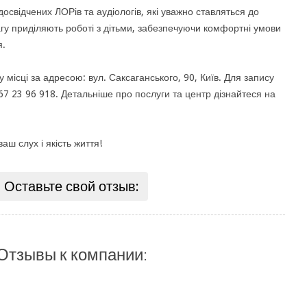
освідчених ЛОРів та аудіологів, які уважно ставляться до
агу приділяють роботі з дітьми, забезпечуючи комфортні умови
я.
місці за адресою: вул. Саксаганського, 90, Київ. Для запису
67 23 96 918. Детальніше про послуги та центр дізнайтеся на
аш слух і якість життя!
Оставьте свой отзыв:
Отзывы к компании: