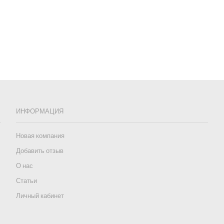
ИНФОРМАЦИЯ
Новая компания
Добавить отзыв
О нас
Статьи
Личный кабинет