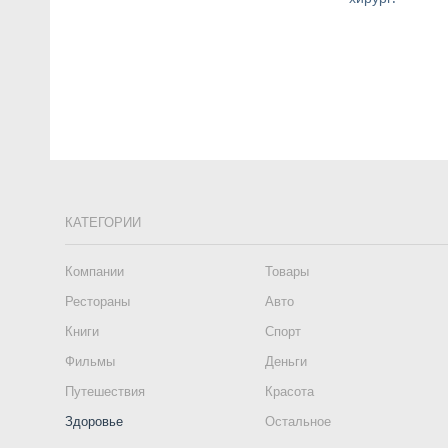
КАТЕГОРИИ
Компании
Товары
Рестораны
Авто
Книги
Спорт
Фильмы
Деньги
Путешествия
Красота
Здоровье
Остальное