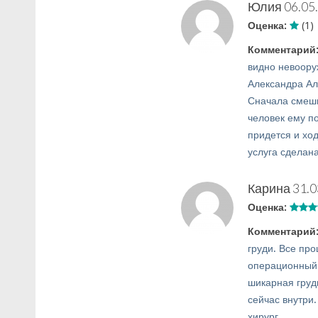
Юлия
06.05
Оценка:
(1)
Комментарий
видно невоору
Александра Ал
Сначала смешно
человек ему п
придется и ход
услуга сделана
Карина
31.0
Оценка:
Комментарий
груди. Все пр
операционный 
шикарная груд
сейчас внутри
хирург.