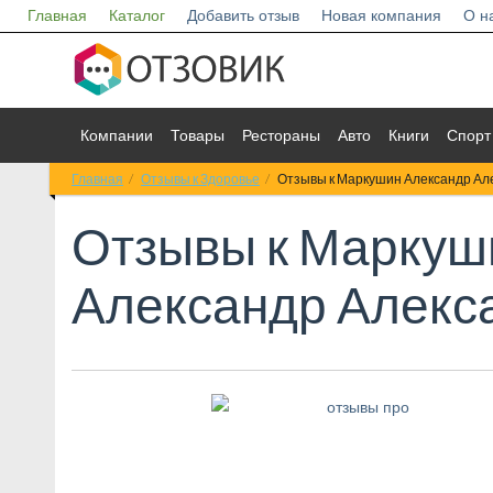
Главная
Каталог
Добавить отзыв
Новая компания
О н
Компании
Товары
Рестораны
Авто
Книги
Спорт
Главная
Отзывы к Здоровье
Отзывы к Маркушин Александр Ал
Отзывы к
Маркуш
Александр Алекс