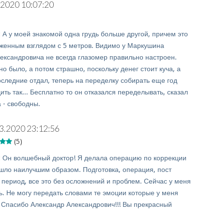
.2020 10:07:20
:
А у моей знакомой одна грудь больше другой, причем это
женным взглядом с 5 метров. Видимо у Маркушина
ександровича не всегда глазомер правильно настроен.
 было, а потом страшно, поскольку денег стоит куча, а
оследние отдал, теперь на переделку собирать еще год
ить так... Бесплатно то он отказался переделывать, сказал
 - свободны.
3.2020 23:12:56
(5)
:
Он волшебный доктор! Я делала операцию по коррекции
ошло наилучшим образом. Подготовка, операция, пост
период, все это без осложнений и проблем. Сейчас у меня
ь. Не могу передать словами те эмоции которые у меня
. Спасибо Александр Александрович!!! Вы прекрасный