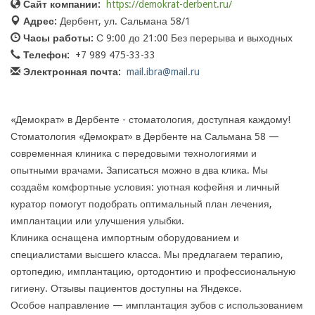
Сайт компании:
https://demokrat-derbent.ru/
Адрес:
Дербент, ул. Сальмана 58/1
Часы работы:
С 9:00 до 21:00 Без перерыва и выходных
Телефон:
+7 989 475-33-33
Электронная почта:
mail.ibra@mail.ru
«Демократ» в Дербенте - стоматология, доступная каждому!
Стоматология «Демократ» в Дербенте на Сальмана 58 —
современная клиника с передовыми технологиями и
опытными врачами. Записаться можно в два клика. Мы
создаём комфортные условия: уютная кофейня и личный
куратор помогут подобрать оптимальный план лечения,
имплантации или улучшения улыбки.
Клиника оснащена импортным оборудованием и
специалистами высшего класса. Мы предлагаем терапию,
ортопедию, имплантацию, ортодонтию и профессиональную
гигиену. Отзывы пациентов доступны на Яндексе.
Особое направление — имплантация зубов с использованием