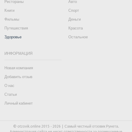
Рестораны
Авто
Книги
Спорт
Фильмы
Деньги
Путешествия
Красота
Здоровье
Остальное
ИНФОРМАЦИЯ
Новая компания
Добавить отзыв
О нас
Статьи
Личный кабинет
© otzovik.online 2015 - 2026 | Самый честный отзовик Рунета.
Администрация сайта не несет ответственности за размещаемые