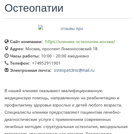
Остеопатии
Сайт компании:
https://клиника-остеопатии.москва/
Адрес:
Москва, проспект Ломоносовский 18
Часы работы:
10:00 - 20:00 ежедневно
Телефон:
+74952911901
Электронная почта:
osteopatclinic@mail.ru
В нашей клинике оказывают квалифицированную
медицинскую помощь, направленную на реабилитацию и
профилактику здоровья взрослых и детей любого возраста.
Специалисты клиники предоставляют пациентам лечебно-
диагностические услуги с применением современных
лечебных методик: структуральная остеопатия, висцеральная
остеопатия, краниосакральная терапия, биодинамика,