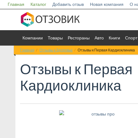
Главная
Каталог
Добавить отзыв
Новая компания
О н
Компании
Товары
Рестораны
Авто
Книги
Спорт
Главная
Отзывы к Здоровье
Отзывы к Первая Кардиоклиника
Отзывы к
Первая
Кардиоклиника