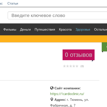
ас
Статьи
Фильмы
Деньги
Путешествия
Красота
Здоровье
Осталь
0 отзывов
(0)
Сайт компании:
https://1cardioclinic.ru/
Адрес:
г. Тюмень, ул.
Фабричная, д. 7