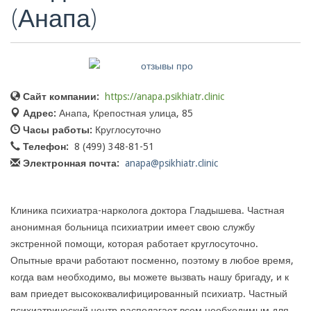
(Анапа)
Сайт компании:
https://anapa.psikhiatr.clinic
Адрес:
Анапа, Крепостная улица, 85
Часы работы:
Круглосуточно
Телефон:
8 (499) 348-81-51
Электронная почта:
anapa@psikhiatr.clinic
Клиника психиатра-нарколога доктора Гладышева. Частная
анонимная больница психиатрии имеет свою службу
экстренной помощи, которая работает круглосуточно.
Опытные врачи работают посменно, поэтому в любое время,
когда вам необходимо, вы можете вызвать нашу бригаду, и к
вам приедет высококвалифицированный психиатр. Частный
психиатрический центр располагает всем необходимым для