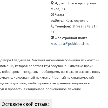
Адрес:
Краснодар, улица
Мира, 23
Часы
работы:
Круглосуточно
Телефон:
8 (499) 348-81-
51
Электронная почта:
krasnodar@psikhiatr.clinic
доктора Гладышева. Частная анонимная больница психиатрии
 помощи, которая работает круглосуточно. Опытные врачи
 любое время, когда вам необходимо, вы можете вызвать нашу
ококвалифицированный психиатр. Частный психиатрический
димым для того, чтобы принять экстренного пациента в
туп и провести в стационаре полноценное лечение.
Оставьте свой отзыв: