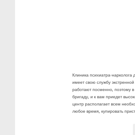
Клиника психиатра-нарколога 
имеет свою службу экстренной
работают посменно, поэтому в
бригаду, и к вам приедет выс
центр располагает всем необхо
любое время, купировать прис