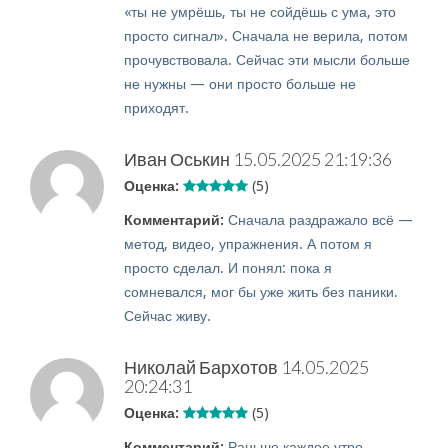
«ты не умрёшь, ты не сойдёшь с ума, это
просто сигнал». Сначала не верила, потом
прочувствовала. Сейчас эти мысли больше
не нужны — они просто больше не
приходят.
Иван Оськин
15.05.2025 21:19:36
Оценка:
(5)
Комментарий:
Сначала раздражало всё —
метод, видео, упражнения. А потом я
просто сделал. И понял: пока я
сомневался, мог бы уже жить без паники.
Сейчас живу.
Николай Бархотов
14.05.2025
20:24:31
Оценка:
(5)
Комментарий:
Раньше каждое утро