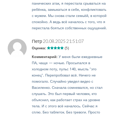
панических атак, я перестала срываться на
ребёнка, замыкаться в себе, конфликтовать
с мужем. Мы снова стали семьёй, в которой
спокойно. А ведь всё началось с того, что я
перестала бояться собственных ощущений.
Петр
20.08.2025 21:51:07
Оценка:
(5)
Комментарий:
У меня были ежедневные
ПА, чаще — ночью. Просыпался в
холодном поту, пульс 140, мысль "это
конец". Перепробовал всё. Ничего не
помогало. Случайно увидел видео с
Василенко. Сначала сомневался, но стал
слушать. Это был первый человек, кто
объяснил, как работает страх на уровне
тела. И с этого всё началось. Сейчас я
сплю. Без таблеток. Без тревоги. Просто