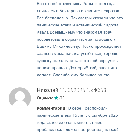
Все от неё отказались. Раньше пол года
лечилась в Бехтерева и клинике неврозов.
Всё бесполезно. Психиатры сказали что это
панические атаки и астенический сидром.
Хвала Всевышнему что знакомая врач
посоветовала обратиться за помощью к
Вадиму Михайловичу. После прохождения
сеансов мама начала улыбаться, хорошо
кушать, стала гулять, сон к ней вернулся,
паника прошла. Доктор чёткий, знает что
делает. Спасибо ему большое за это
Николай
11.02.2026 15:40:53
Оценка:
(1)
Комментарий:
О себе : беспокоили
панические атаки 15 лет , с октября 2025
года стало их очень много , плюс
прибавилось плохое настроение , плохой