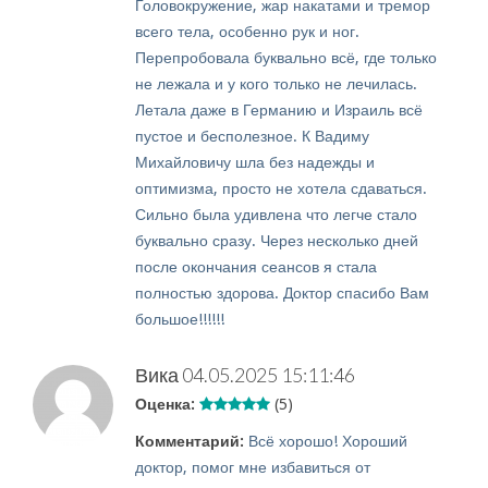
Головокружение, жар накатами и тремор
всего тела, особенно рук и ног.
Перепробовала буквально всё, где только
не лежала и у кого только не лечилась.
Летала даже в Германию и Израиль всё
пустое и бесполезное. К Вадиму
Михайловичу шла без надежды и
оптимизма, просто не хотела сдаваться.
Сильно была удивлена что легче стало
буквально сразу. Через несколько дней
после окончания сеансов я стала
полностью здорова. Доктор спасибо Вам
большое!!!!!!
Вика
04.05.2025 15:11:46
Оценка:
(5)
Комментарий:
Всё хорошо! Хороший
доктор, помог мне избавиться от