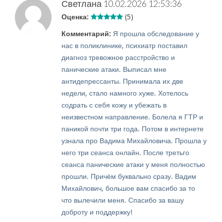
Светлана
10.02.2026 12:53:36
Оценка:
(5)
Комментарий:
Я прошла обследование у
нас в поликлинике, психиатр поставил
диагноз тревожное расстройство и
панические атаки. Выписал мне
антидепрессанты. Принимала их две
недели, стало намного хуже. Хотелось
содрать с себя кожу и убежать в
неизвестном направление. Болела я ГТР и
паникой почти три года. Потом в интернете
узнала про Вадима Михайловича. Прошла у
него три сеанса онлайн. После третьго
сеанса панические атаки у меня полностью
прошли. Причём буквально сразу. Вадим
Михайлович, большое вам спасибо за то
что вылечили меня. Спасибо за вашу
доброту и поддержку!