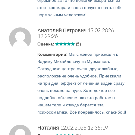
огромное за то что помогли выбраться из
этого кошмара и снова почувствовать себя
нормальным человеком!
Анатолий Петрович
13.02.2026
12:29:26
Оценка:
(5)
Комментарий:
Мы с женой приезжали к
Вадиму Михайловичу из Мурманска.
Сотрудники центра очень дружелюбные,
расположение очень удобное. Приезжали
на три дня, эффект от лечения виден сразу,
очень похоже на чудо. Хотя доктор всё
подробно объясняет как это работает в
нашем теле и откуда берётся эта
психосоматика. Всё понравилось, спасибо!!!
Наталия
12.02.2026 12:35:19