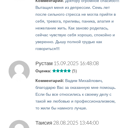
Комментарий:
Доктору огромное спасибо!!!
Вытащил меня из депрессии. Семь лет
после сильного стресса не могла прийти в
себя, тревога, приливы, паника, апатия и
нежелание жить. Как заново родилась,
сейчас чувствую себя хорошо, спокойно и
уверенно. Дышу полной грудью как
говориться!!!
Рустам
15.09.2025 16:48:08
Оценка:
(5)
Комментарий:
Вадим Михайлович,
благодарю Вас за оказанную мне помощь.
Если бы все относились к своему делу с
такой же любовью и профессионализмом,
то жили бы намного лучше.
Таисия
28.08.2025 13:44:00