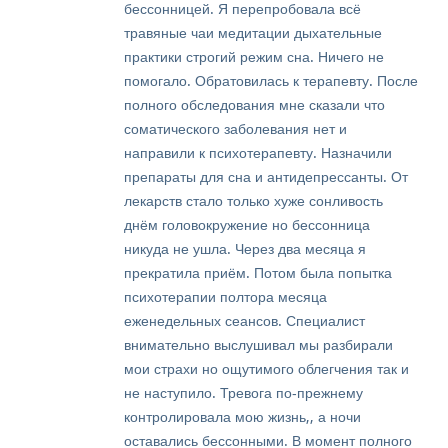
бессонницей. Я перепробовала всё
травяные чаи медитации дыхательные
практики строгий режим сна. Ничего не
помогало. Обратовилась к терапевту. После
полного обследования мне сказали что
соматического заболевания нет и
направили к психотерапевту. Назначили
препараты для сна и антидепрессанты. От
лекарств стало только хуже сонливость
днём головокружение но бессонница
никуда не ушла. Через два месяца я
прекратила приём. Потом была попытка
психотерапии полтора месяца
еженедельных сеансов. Специалист
внимательно выслушивал мы разбирали
мои страхи но ощутимого облегчения так и
не наступило. Тревога по‑прежнему
контролировала мою жизнь,, а ночи
оставались бессонными. В момент полного