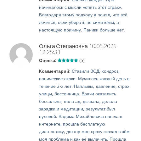
начиналось с мысли «опять этот страх».
Благодаря этому подходу я понял, что всё
лечится, если убирать не симптомы, а
настоящую причину. Паники больше нет.
Ольга Степановна
10.05.2025
12:25:31
Оценка:
(5)
Комментарий:
Ставили ВСД, хондроз,
панические атаки. Мучилась каждый день в
течение 2-х лет. Наплывы, давление, страх
улицы, бессонница. Врачи оказались
бессильны, пила ад, дышала, делала
зарядки и медитации, результат был
нулевой. Вадима Михайловича нашла в
интернете, прошла бесплатную
диагностику, доктор мне сразу сказал в чём
моя проблема и как её вылечить. Прошла