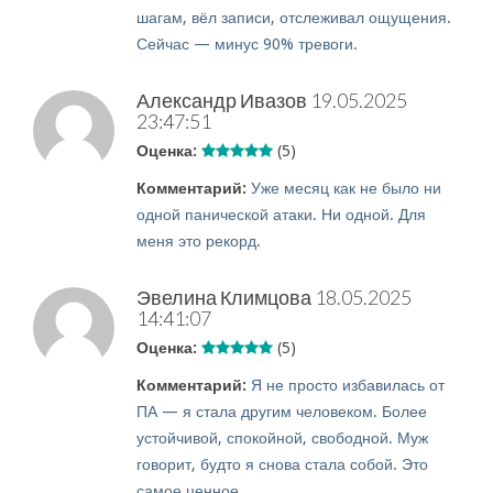
шагам, вёл записи, отслеживал ощущения.
Сейчас — минус 90% тревоги.
Александр Ивазов
19.05.2025
23:47:51
Оценка:
(5)
Комментарий:
Уже месяц как не было ни
одной панической атаки. Ни одной. Для
меня это рекорд.
Эвелина Климцова
18.05.2025
14:41:07
Оценка:
(5)
Комментарий:
Я не просто избавилась от
ПА — я стала другим человеком. Более
устойчивой, спокойной, свободной. Муж
говорит, будто я снова стала собой. Это
самое ценное.