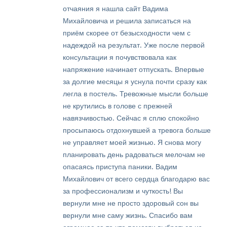
отчаяния я нашла сайт Вадима
Михайловича и решила записаться на
приём скорее от безысходности чем с
надеждой на результат. Уже после первой
консультации я почувствовала как
напряжение начинает отпускать. Впервые
за долгие месяцы я уснула почти сразу как
легла в постель. Тревожные мысли больше
не крутились в голове с прежней
навязчивостью. Сейчас я сплю спокойно
просыпаюсь отдохнувшей а тревога больше
не управляет моей жизнью. Я снова могу
планировать день радоваться мелочам не
опасаясь приступа паники. Вадим
Михайлович от всего сердца благодарю вас
за профессионализм и чуткость! Вы
вернули мне не просто здоровый сон вы
вернули мне саму жизнь. Спасибо вам