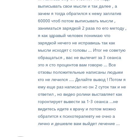
выписывать свои мысли и так далее , а
зачем я тогда обратился к нему заплатив
60000 чтоб потом выписывать мысли ,
заниматься зарядкой 2 раза по его методу ,
я как здравый человек понимаю что
зарядкой нечего не исправишь так как
мысли исходят с головы ... Итог не советую
обращаться , вас не вылечит за 3 сеанса
это я сто процентов вам говорю ... Все
отзовы положительные написаны людьми
кто не лечился .... Делайте вывод ! Потом я
ему еще раз написал но он 2 суток так и не
ответил , но видео ролики выставляет как
горонтирует вывести за 1-3 сеанса ...не
видитесь идите к врачу и потом можно
обратится к психотерапевту не очно а
лично и дешевле вам выйдет лечение ...