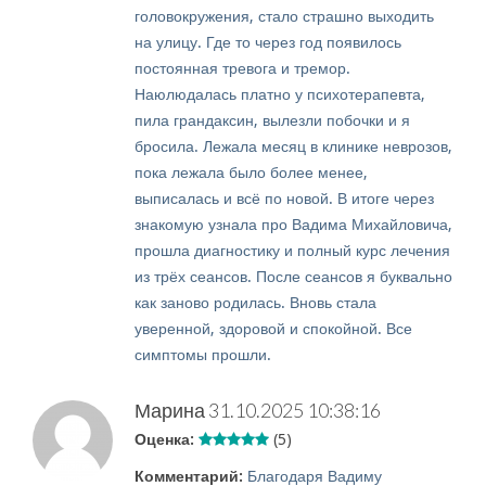
головокружения, стало страшно выходить
на улицу. Где то через год появилось
постоянная тревога и тремор.
Наюлюдалась платно у психотерапевта,
пила грандаксин, вылезли побочки и я
бросила. Лежала месяц в клинике неврозов,
пока лежала было более менее,
выписалась и всё по новой. В итоге через
знакомую узнала про Вадима Михайловича,
прошла диагностику и полный курс лечения
из трёх сеансов. После сеансов я буквально
как заново родилась. Вновь стала
уверенной, здоровой и спокойной. Все
симптомы прошли.
Марина
31.10.2025 10:38:16
Оценка:
(5)
Комментарий:
Благодаря Вадиму