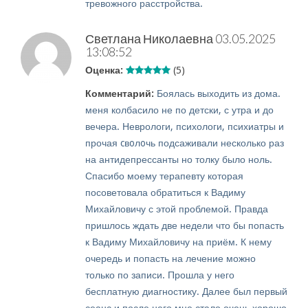
тревожного расстройства.
Светлана Николаевна
03.05.2025
13:08:52
Оценка:
(5)
Комментарий:
Боялась выходить из дома.
меня колбасило не по детски, с утра и до
вечера. Неврологи, психологи, психиатры и
прочая cвoлoчь подсаживали несколько раз
на антидепрессанты но толку было ноль.
Спасибо моему терапевту которая
посоветовала обратиться к Вадиму
Михайловичу с этой проблемой. Правда
пришлось ждать две недели что бы попасть
к Вадиму Михайловичу на приём. К нему
очередь и попасть на лечение можно
только по записи. Прошла у него
бесплатную диагностику. Далее был первый