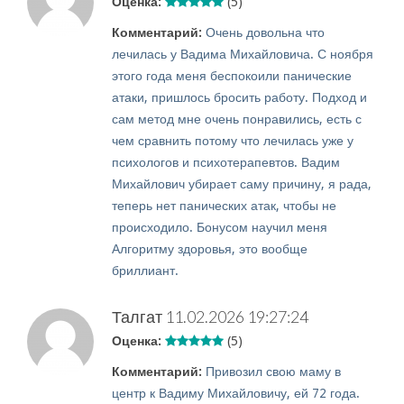
Оценка:
(5)
Комментарий:
Очень довольна что
лечилась у Вадима Михайловича. С ноября
этого года меня беспокоили панические
атаки, пришлось бросить работу. Подход и
сам метод мне очень понравились, есть с
чем сравнить потому что лечилась уже у
психологов и психотерапевтов. Вадим
Михайлович убирает саму причину, я рада,
теперь нет панических атак, чтобы не
происходило. Бонусом научил меня
Алгоритму здоровья, это вообще
бриллиант.
Талгат
11.02.2026 19:27:24
Оценка:
(5)
Комментарий:
Привозил свою маму в
центр к Вадиму Михайловичу, ей 72 года.