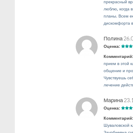
прекрасный вр
люблю, когда 
планы. Всем е
дискомфорта в
Полина
26.
Оценка:
Комментарий
прием в этой 
общение и прос
Чувствуешь се
лечение дейст
Марина
23.
Оценка:
Комментарий
Шуваловской к
Заурбиевна су