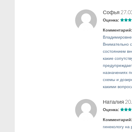
Софья
27.0
Оценка:
Комментарий
Владимировне 
Внимательно с
состоянием вн
какие сопутств
предупреждает
назначениях п
схемы и дозиро
какими вопрос
Наталия
20
Оценка:
Комментарий
гинекологу на