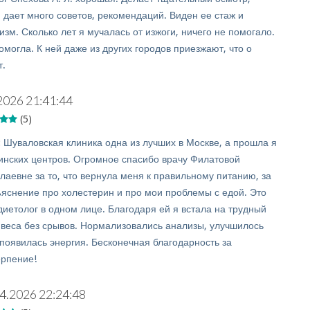
 дает много советов, рекомендаций. Виден ее стаж и
зм. Сколько лет я мучалась от изжоги, ничего не помогало.
омогла. К ней даже из других городов приезжают, что о
т.
2026 21:41:44
(5)
:
Шуваловская клиника одна из лучших в Москве, а прошла я
нских центров. Огромное спасибо врачу Филатовой
лаевне за то, что вернула меня к правильному питанию, за
яснение про холестерин и про мои проблемы с едой. Это
диетолог в одном лице. Благодаря ей я встала на трудный
 веса без срывов. Нормализовались анализы, улучшилось
 появилась энергия. Бесконечная благодарность за
ерпение!
4.2026 22:24:48