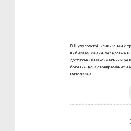
В Шуваловской клинике мы с т
выбираем самые передовые и 
достижения максимальных резу
болезнь, но и своевременно 
методикам