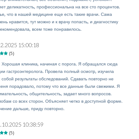
яет деликатность, профессиональна на все сто процентов.
тье, что в нашей медицине еще есть такие врачи. Сама
ень нравится, тут можно и к врачу попасть, и диагностику
рекомендовала, всем тоже понравилось.
12.2025 15:00:18
(5)
:
Хорошая клиника, начиная с порога. Я обращался сюда
ции гастроэнтеролога. Провела полный осмотр, изучила
 собой результаты обследований. Сдавать повторно не
меня порадовало, потому что все данные были свежими. Я
имательность, общительность, задает много вопросов.
лобам со всех сторон. Объясняет четко в доступной форме.
ение дальше, приду повторно.
.10.2025 10:38:59
(5)