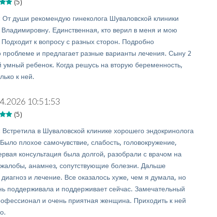
(5)
:
От души рекомендую гинеколога Шуваловской клиники
Владимировну. Единственная, кто верил в меня и мою
 Подходит к вопросу с разных сторон. Подробно
о проблеме и предлагает разные варианты лечения. Сыну 2
й умный ребенок. Когда решусь на вторую беременность,
лько к ней.
4.2026 10:51:53
(5)
:
Встретила в Шуваловской клинике хорошего эндокринолога
 Было плохое самочувствие, слабость, головокружение,
ервая консультация была долгой, разобрали с врачом на
жалобы, анамнез, сопутствующие болезни. Дальше
диагноз и лечение. Все оказалось хуже, чем я думала, но
нь поддерживала и поддерживает сейчас. Замечательный
рофессионал и очень приятная женщина. Приходить к ней
о.