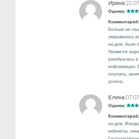
Ирина
22.07
Оценка:
Комментарий
Больше не наш
закрывались вс
на дом, были 
Нравится эндо
разобралась в
информации. В
опускать, зан
успеха.
Елена
07.07
Оценка:
Комментарий
на дом. Всегд
кабинеты, ник
Гастроэнтерол