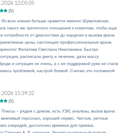
.2026 12:05:05
(5)
:
Из всех клиник больше нравится именно Шуваловская.
ла такого же трепетного отношения к клиентам, чтобы еще
е потребности от диагностики до хирургии и вызова врача
приемлемые цены, настоящие профессиональные врачи.
кринолог Филатова Светлана Николаевна. Быстро
 ситуации, расписала диету и лечение, дала массу
роде и ситуация не очень, а с ее поддержкой руки не стала
имаюсь проблемой, настрой боевой. Считаю это половиной
.2026 15:39:32
(5)
:
Плюсы – рядом с домом, есть УЗИ, анализы, вызов врача
а вежливый персонал, хороший сервис. Чистые, уютные
аких очередей, достаточно времени для приема.
ог Спехова А. Л. хорошая. Делает тщательный осмотр,