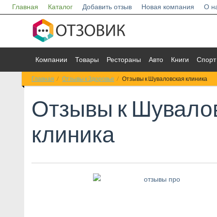
Главная
Каталог
Добавить отзыв
Новая компания
О н
Компании
Товары
Рестораны
Авто
Книги
Спорт
Главная
Отзывы к Здоровье
Отзывы к Шуваловская клиника
Отзывы к
Шувало
клиника