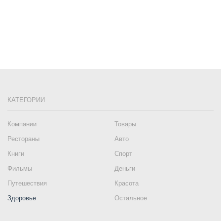
КАТЕГОРИИ
Компании
Товары
Рестораны
Авто
Книги
Спорт
Фильмы
Деньги
Путешествия
Красота
Здоровье
Остальное