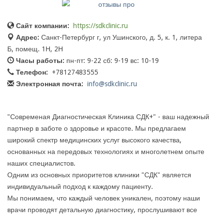
Сайт компании:
https://sdkclinic.ru
Адрес:
Санкт-Петербург г, ул Ушинского, д. 5, к. 1, литера
Б, помещ. 1Н, 2Н
Часы работы:
пн-пт: 9-22 сб: 9-19 вс: 10-19
Телефон:
+78127483555
Электронная почта:
info@sdkclinic.ru
"Современая Диагностическая Клиника СДК+" - ваш надежный
партнер в заботе о здоровье и красоте. Мы предлагаем
широкий спектр медицинских услуг высокого качества,
основанных на передовых технологиях и многолетнем опыте
наших специалистов.
Одним из основных приоритетов клиники "СДК" является
индивидуальный подход к каждому пациенту.
Мы понимаем, что каждый человек уникален, поэтому наши
врачи проводят детальную диагностику, прослушивают все