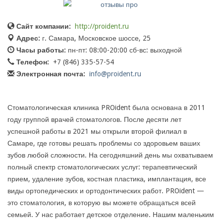
Сайт компании:
http://proident.ru
Адрес:
г. Самара, Московское шоссе, 25
Часы работы:
пн-пт: 08:00-20:00 сб-вс: выходной
Телефон:
+7 (846) 335-57-54
Электронная почта:
info@proident.ru
Стоматологическая клиника PROident была основана в 2011
году группой врачей стоматологов. После десяти лет
успешной работы в 2021 мы открыли второй филиал в
Самаре, где готовы решать проблемы со здоровьем ваших
зубов любой сложности. На сегодняшний день мы охватываем
полный спектр стоматологических услуг: терапевтический
прием, удаление зубов, костная пластика, имплантация, все
виды ортопедических и ортодонтических работ. PROident —
это стоматология, в которую вы можете обращаться всей
семьей. У нас работает детское отделение. Нашим маленьким