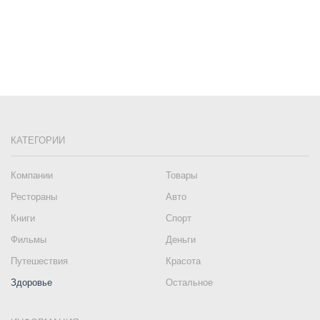
КАТЕГОРИИ
Компании
Товары
Рестораны
Авто
Книги
Спорт
Фильмы
Деньги
Путешествия
Красота
Здоровье
Остальное