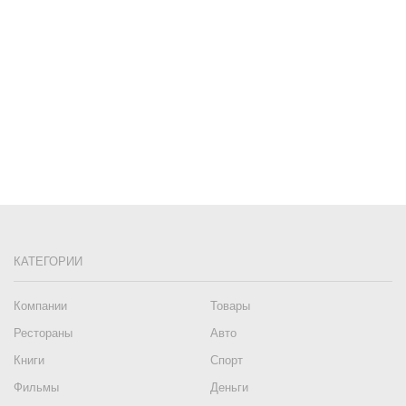
КАТЕГОРИИ
Компании
Товары
Рестораны
Авто
Книги
Спорт
Фильмы
Деньги